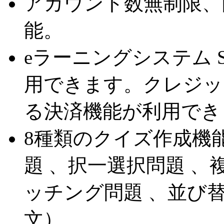
アカウント数無制限、
能。
eラーニングシステム Sm
用できます。クレジッ
る決済機能が利用でき
8種類のクイズ作成機
題 、択一選択問題 、
ッチング問題 、並び替
文）