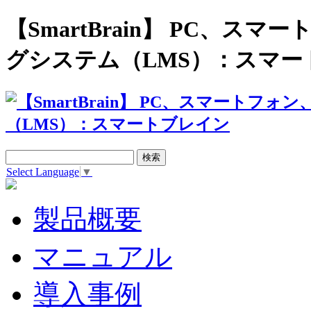
【SmartBrain】 PC、
グシステム（LMS）：スマー
Select Language
▼
製品概要
マニュアル
導入事例