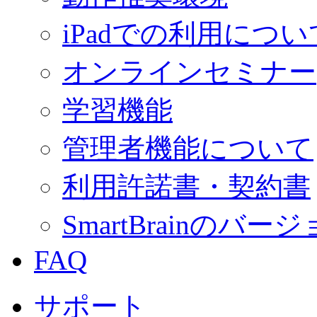
iPadでの利用につい
オンラインセミナー
学習機能
管理者機能について
利用許諾書・契約書
SmartBrainの
FAQ
サポート