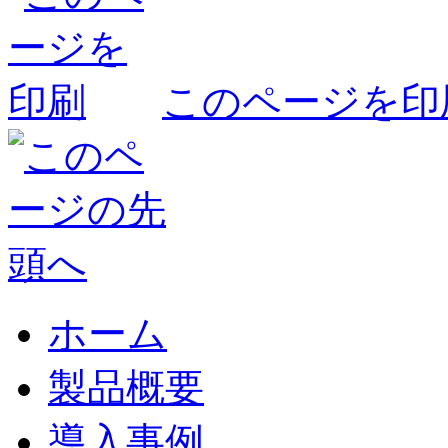
このページを印
ホーム
製品概要
導入事例