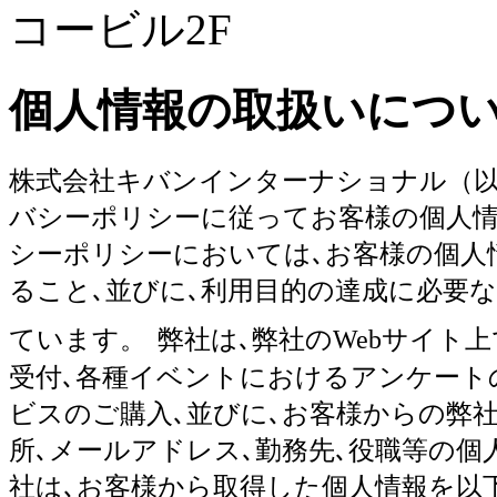
コービル2F
個人情報の取扱いにつ
株式会社キバンインターナショナル（以
バシーポリシーに従ってお客様の個人情
シーポリシーにおいては､お客様の個人
ること､並びに､利用目的の達成に必要
ています。
弊社は､弊社のWebサイト
受付､各種イベントにおけるアンケート
ビスのご購入､並びに､お客様からの弊
所､メールアドレス､勤務先､役職等の
社は､お客様から取得した個人情報を以