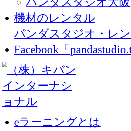
パンダスタジオ大阪
機材のレンタル
パンダスタジオ・レン
Facebook「pandastudio
eラーニングとは