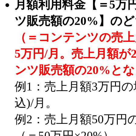
月額利用料金【＝5万
ツ販売額の20%】の
（＝コンテンツの売上
5万円/月。売上月額が
ンツ販売額の20%と
例1：売上月額3万円の
込)/月。
例2：売上月額50万円
（＝50万円×20%）