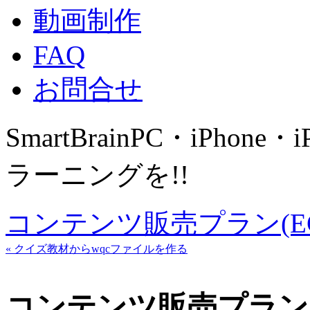
動画制作
FAQ
お問合せ
SmartBrain
PC・iPhone・
ラーニングを!!
コンテンツ販売プラン(E
« クイズ教材からwqcファイルを作る
コンテンツ販売プラン