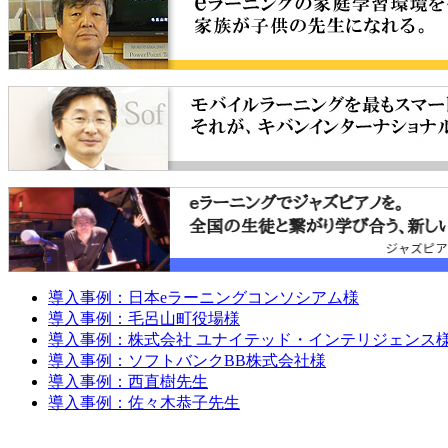
導入事例：日本eラーニングコンソシアム様
導入事例：毛呂山町役場様
導入事例：株式会社 ユナイテッド・インテリジェンス
導入事例：ソフトバンクBB株式会社様
導入事例：西直樹先生
導入事例：佐々木恭子先生