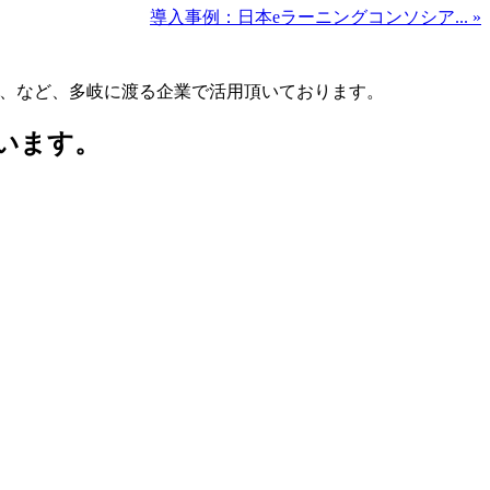
導入事例：日本eラーニングコンソシア... »
会社、など、多岐に渡る企業で活用頂いております。
ています。