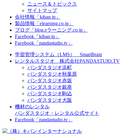
ニュース＆トピックス
サイトマップ
会社情報「kiban.jp」
製品情報「elearning.co.jp」
ブログ「blog.eラーニング.co.jp」
Facebook「kiban.jp」
Facebook「pandastudio.tv」
学習管理システム（LMS） SmartBrain
レンタルスタジオ 株式会社PANDASTUIO.TV
パンダスタジオ浜町
パンダスタジオ秋葉原
パンダスタジオ赤坂
パンダスタジオ銀座
パンダスタジオ駒込
パンダスタジオ大阪
機材のレンタル
パンダスタジオ・レンタル公式サイト
Facebook「pandastudio.tv」