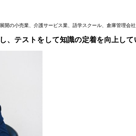
大手多店舗展開の小売業、介護サービス業、語学スクール、倉庫管理
で共有し、テストをして知識の定着を向上し