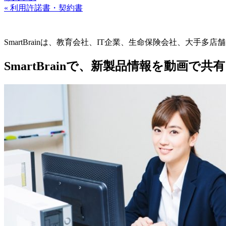
« 利用許諾書・契約書
SmartBrainは、教育会社、IT企業、生命保険会社、
SmartBrainで、新製品情報を動画