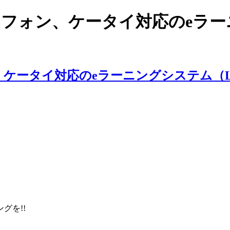
スマートフォン、ケータイ対応のe
ングを!!