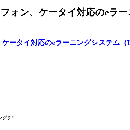
スマートフォン、ケータイ対応のe
ングを!!