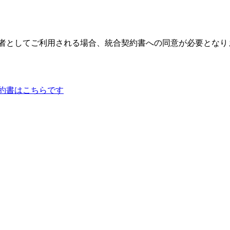
版 を管理者としてご利用される場合、統合契約書への同意が必要とな
合契約書はこちらです