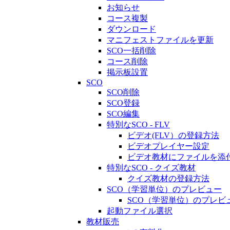
お知らせ
コース複製
ダウンロード
マニフェストファイルを更新
SCO一括削除
コース削除
掲示板設置
SCO
SCO削除
SCO登録
SCO編集
特別なSCO - FLV
ビデオ(FLV）の登録方法
ビデオプレイヤー設定
ビデオ教材にファイルを添
特別なSCO - クイズ教材
クイズ教材の登録方法
SCO（学習単位）のプレビュー
SCO（学習単位）のプレビ
起動ファイル選択
教材販売