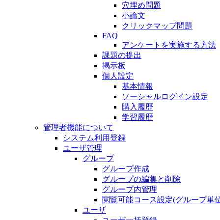
穴埋め問題
小論文
クリックマップ問題
FAQ
アンケートを実施する方法
課題の提出
掲示板
個人設定
基本情報
ソーシャルログイン設定
購入履歴
学習履歴
管理者機能について
システム利用登録
ユーザ管理
グループ
グループ作成
グループの編集と削除
グループ内管理
閲覧可能コース設定(グループ単位
ユーザ