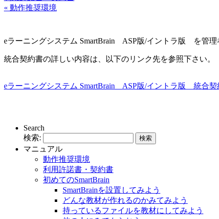
« 動作推奨環境
eラーニングシステム SmartBrain ASP版/イントラ
統合契約書の詳しい内容は、以下のリンク先を参照下さい。
eラーニングシステム SmartBrain ASP版/イントラ版 統
Search
検索:
マニュアル
動作推奨環境
利用許諾書・契約書
初めてのSmartBrain
SmartBrainを設置してみよう
どんな教材が作れるのかみてみよう
持っているファイルを教材にしてみよう