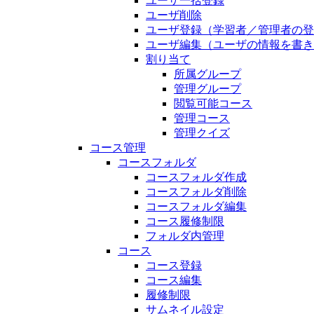
ユーザ一括登録
ユーザ削除
ユーザ登録（学習者／管理者の登
ユーザ編集（ユーザの情報を書き
割り当て
所属グループ
管理グループ
閲覧可能コース
管理コース
管理クイズ
コース管理
コースフォルダ
コースフォルダ作成
コースフォルダ削除
コースフォルダ編集
コース履修制限
フォルダ内管理
コース
コース登録
コース編集
履修制限
サムネイル設定