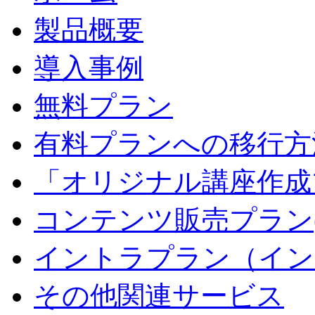
製品概要
導入事例
無料プラン
有料プランへの移行方
「オリジナル講座作成
コンテンツ販売プラン
イントラプラン（イン
その他関連サービス