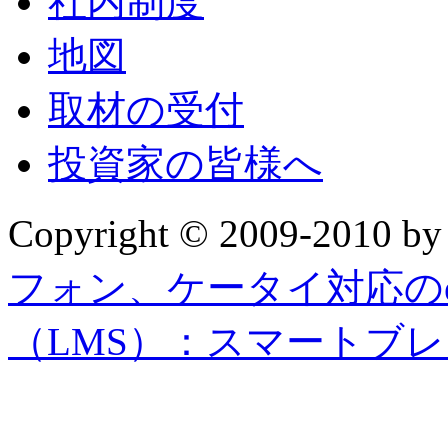
社内制度
地図
取材の受付
投資家の皆様へ
Copyright © 2009-2010 b
フォン、ケータイ対応の
（LMS）：スマートブ