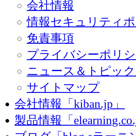
会社情報
情報セキュリティポ
免責事項
プライバシーポリシ
ニュース＆トピック
サイトマップ
会社情報「kiban.jp」
製品情報「elearning.co