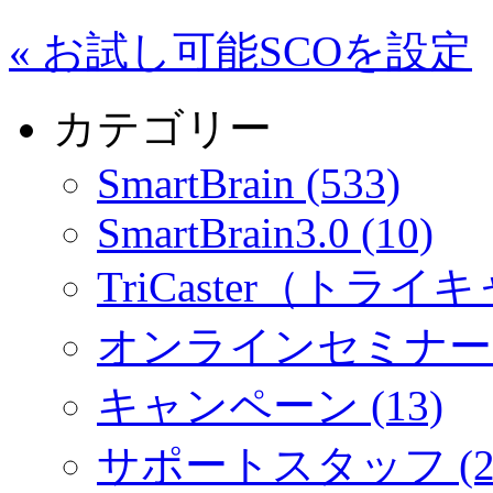
«
お試し可能SCOを設定
カテゴリー
SmartBrain (533)
SmartBrain3.0 (10)
TriCaster（トライキ
オンラインセミナー (
キャンペーン (13)
サポートスタッフ (2