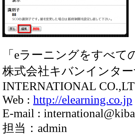
「eラーニングをすべて
株式会社キバンインターナ
INTERNATIONAL CO.,LT
Web :
http://elearning.co.jp
E-mail : international@kiba
担当：admin