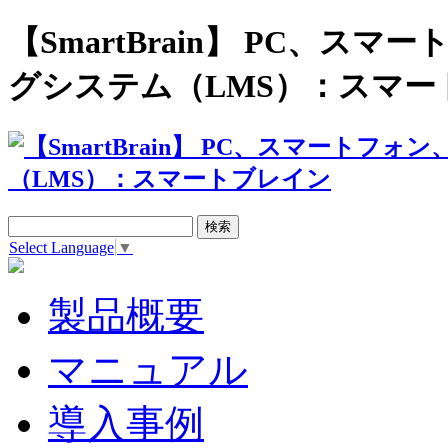
【SmartBrain】 PC、
グシステム（LMS）：スマー
Select Language
▼
製品概要
マニュアル
導入事例