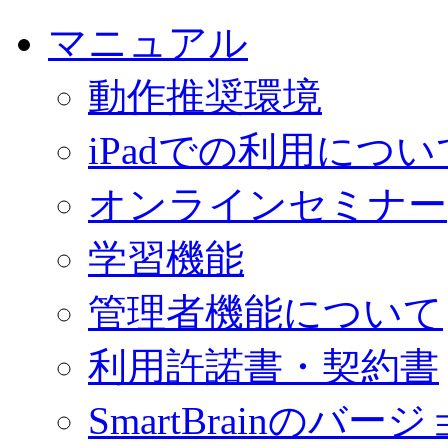
マニュアル
動作推奨環境
iPadでの利用につい
オンラインセミナー
学習機能
管理者機能について
利用許諾書・契約書
SmartBrainの