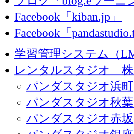
ブログ「blog.eラーニング
Facebook「kiban.jp」
Facebook「pandastudio
学習管理システム（LMS）
レンタルスタジオ 株式会
パンダスタジオ浜町
パンダスタジオ秋葉
パンダスタジオ赤坂