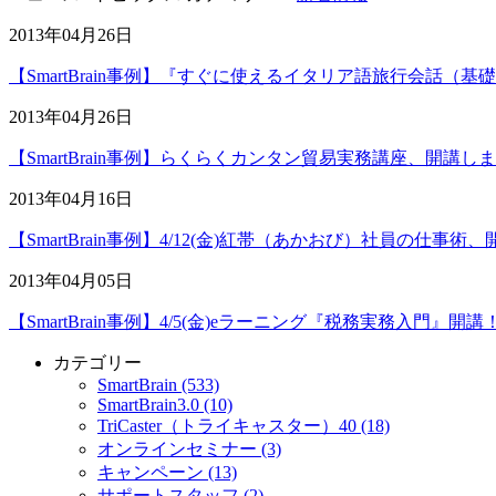
2013年04月26日
【SmartBrain事例】『すぐに使えるイタリア語旅行会話（基
2013年04月26日
【SmartBrain事例】らくらくカンタン貿易実務講座、開講し
2013年04月16日
【SmartBrain事例】4/12(金)紅帯（あかおび）社員の仕事術
2013年04月05日
【SmartBrain事例】4/5(金)eラーニング『税務実務入門』開講
カテゴリー
SmartBrain (533)
SmartBrain3.0 (10)
TriCaster（トライキャスター）40 (18)
オンラインセミナー (3)
キャンペーン (13)
サポートスタッフ (2)