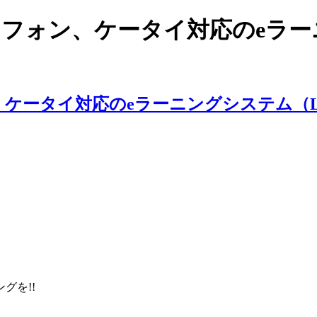
スマートフォン、ケータイ対応のe
ングを!!