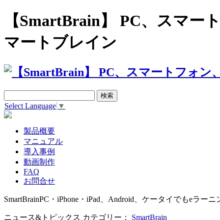
【SmartBrain】 PC、
マートブレイン
Select Language
▼
製品概要
マニュアル
導入事例
動画制作
FAQ
お問合せ
SmartBrain
PC・iPhone・iPad、Android、ケータイでもeラーニ
ニュース&トピックス カテゴリー：
SmartBrain