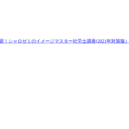
て効率学習！シャロゼミのイメージマスター社労士講座(2021年対策版