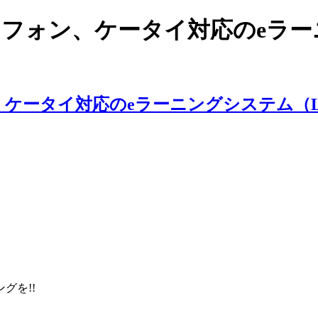
スマートフォン、ケータイ対応のe
ングを!!