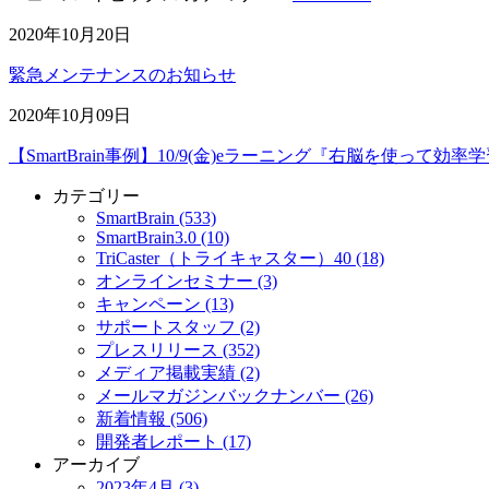
2020年10月20日
緊急メンテナンスのお知らせ
2020年10月09日
【SmartBrain事例】10/9(金)eラーニング『右脳を使っ
カテゴリー
SmartBrain (533)
SmartBrain3.0 (10)
TriCaster（トライキャスター）40 (18)
オンラインセミナー (3)
キャンペーン (13)
サポートスタッフ (2)
プレスリリース (352)
メディア掲載実績 (2)
メールマガジンバックナンバー (26)
新着情報 (506)
開発者レポート (17)
アーカイブ
2023年4月 (3)