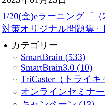
1/20(金)eラーニング『
対策オリジナル問題集』
カテゴリー
SmartBrain (533)
SmartBrain3.0 (10)
TriCaster（トライキ
オンラインセミナー (
キャンペーン (13)