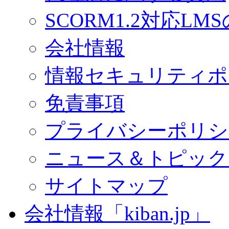
SCORM1.2対応LM
会社情報
情報セキュリティポ
免責事項
プライバシーポリシ
ニュース＆トピック
サイトマップ
会社情報「kiban.jp」