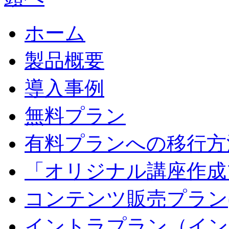
ホーム
製品概要
導入事例
無料プラン
有料プランへの移行方
「オリジナル講座作成
コンテンツ販売プラン
イントラプラン（イン