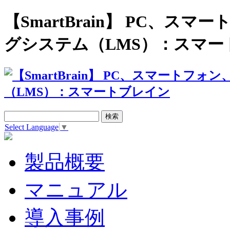
【SmartBrain】 PC、
グシステム（LMS）：スマー
Select Language
▼
製品概要
マニュアル
導入事例