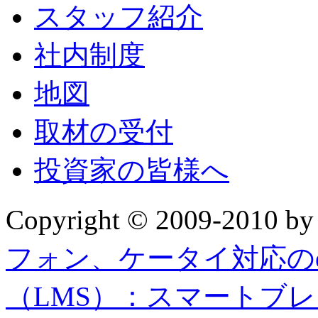
スタッフ紹介
社内制度
地図
取材の受付
投資家の皆様へ
Copyright © 2009-2010 b
フォン、ケータイ対応の
（LMS）：スマートブ