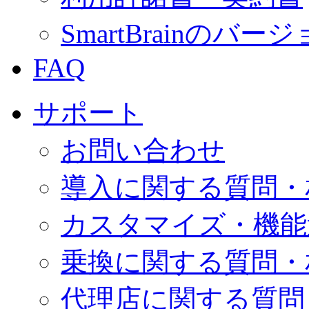
SmartBrainの
FAQ
サポート
お問い合わせ
導入に関する質問・
カスタマイズ・機能
乗換に関する質問・
代理店に関する質問