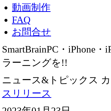
動画制作
FAQ
お問合せ
SmartBrain
PC・iPhone・
ラーニングを!!
ニュース&トピックス 
スリリース
2023年01月23日