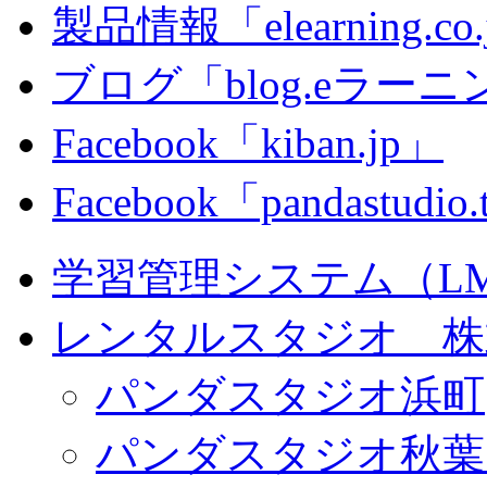
製品情報「elearning.co
ブログ「blog.eラーニング
Facebook「kiban.jp」
Facebook「pandastudio
学習管理システム（LMS）
レンタルスタジオ 株式会
パンダスタジオ浜町
パンダスタジオ秋葉