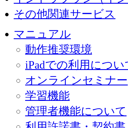
その他関連サービス
マニュアル
動作推奨環境
iPadでの利用につい
オンラインセミナー
学習機能
管理者機能について
利用許諾書・契約書