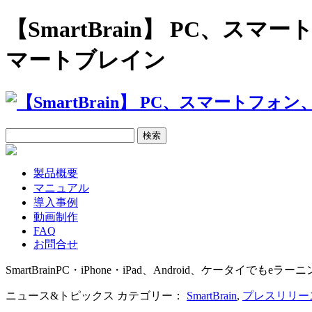
【SmartBrain】 PC、
マートブレイン
製品概要
マニュアル
導入事例
動画制作
FAQ
お問合せ
SmartBrain
PC・iPhone・iPad、Android、ケータイでもeラーニ
ニュース&トピックス カテゴリー：
SmartBrain
,
プレスリリー