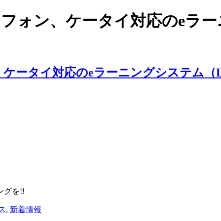
スマートフォン、ケータイ対応のe
ングを!!
ス
,
新着情報