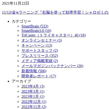
2021年11月22日
11/12(金)eラーニング『右脳を使って効率学習！シャロゼミ
カテゴリー
SmartBrain (533)
SmartBrain3.0 (10)
TriCaster（トライキャスター）40 (18)
オンラインセミナー (3)
キャンペーン (13)
サポートスタッフ (2)
プレスリリース (352)
メディア掲載実績 (2)
メールマガジンバックナンバー (26)
新着情報 (506)
開発者レポート (17)
アーカイブ
2023年4月 (3)
2023年3月 (1)
2023年1月 (1)
2022年12月 (1)
2022年11月 (2)