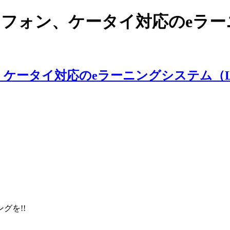
スマートフォン、ケータイ対応のe
ングを!!