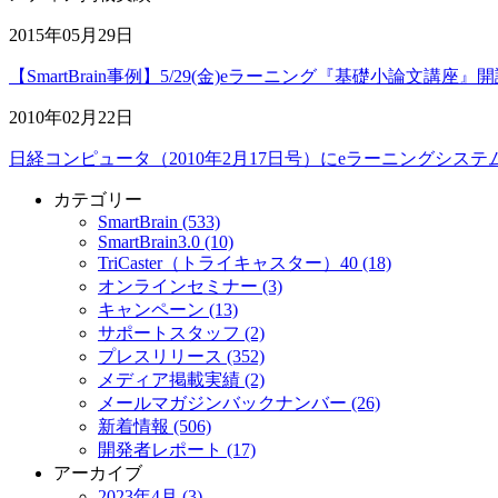
2015年05月29日
【SmartBrain事例】5/29(金)eラーニング『基礎小論文講座』
2010年02月22日
日経コンピュータ（2010年2月17日号）にeラーニングシステム S
カテゴリー
SmartBrain (533)
SmartBrain3.0 (10)
TriCaster（トライキャスター）40 (18)
オンラインセミナー (3)
キャンペーン (13)
サポートスタッフ (2)
プレスリリース (352)
メディア掲載実績 (2)
メールマガジンバックナンバー (26)
新着情報 (506)
開発者レポート (17)
アーカイブ
2023年4月 (3)