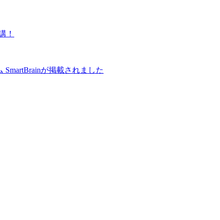
開講！
martBrainが掲載されました