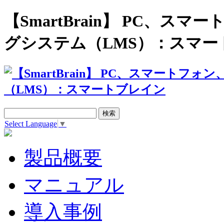
【SmartBrain】 PC、
グシステム（LMS）：スマー
Select Language
▼
製品概要
マニュアル
導入事例