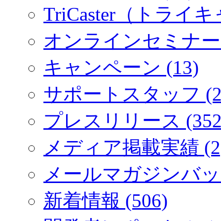
TriCaster（トライキ
オンラインセミナー (
キャンペーン (13)
サポートスタッフ (2
プレスリリース (352
メディア掲載実績 (2
メールマガジンバック
新着情報 (506)