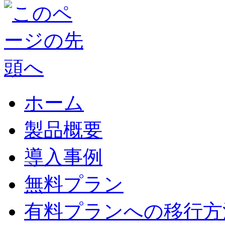
ホーム
製品概要
導入事例
無料プラン
有料プランへの移行方