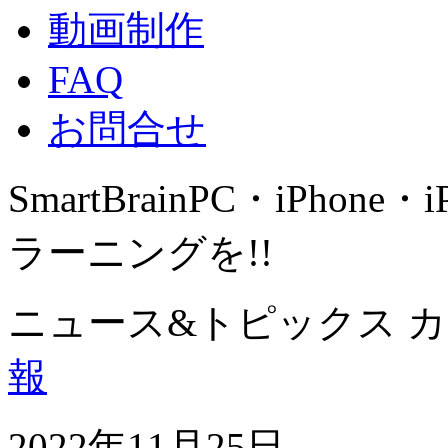
動画制作
FAQ
お問合せ
SmartBrain
PC・iPhone・
ラーニングを!!
ニュース&トピックス 
報
2022年11月25日