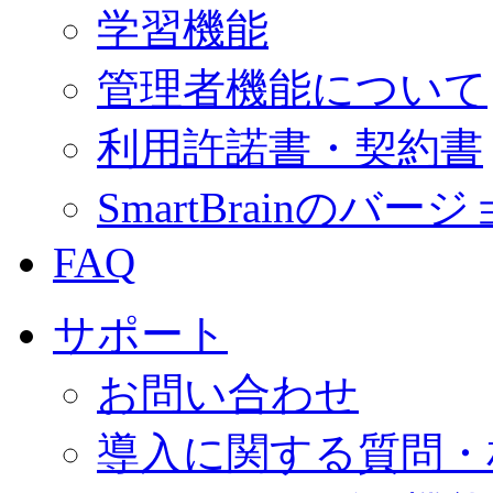
学習機能
管理者機能について
利用許諾書・契約書
SmartBrainの
FAQ
サポート
お問い合わせ
導入に関する質問・