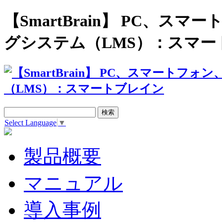
【SmartBrain】 PC、
グシステム（LMS）：スマー
Select Language
▼
製品概要
マニュアル
導入事例