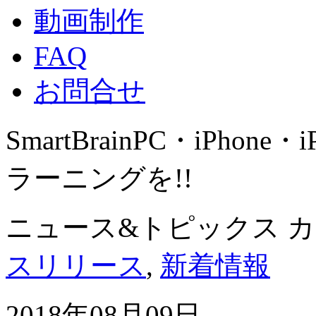
動画制作
FAQ
お問合せ
SmartBrain
PC・iPhone・
ラーニングを!!
ニュース&トピックス 
スリリース
,
新着情報
2018年08月09日