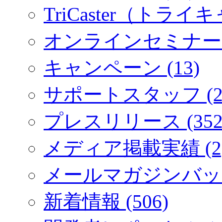
TriCaster（トライキ
オンラインセミナー (
キャンペーン (13)
サポートスタッフ (2
プレスリリース (352
メディア掲載実績 (2
メールマガジンバック
新着情報 (506)