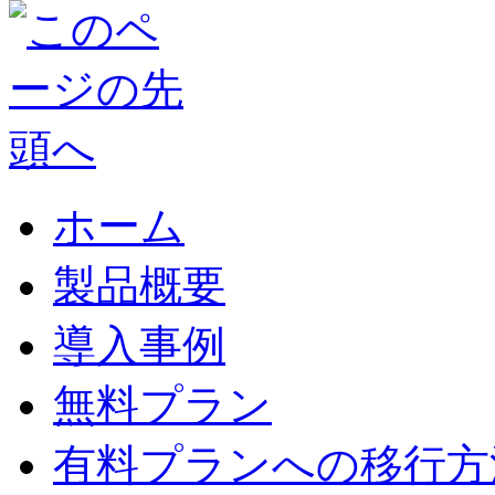
ホーム
製品概要
導入事例
無料プラン
有料プランへの移行方