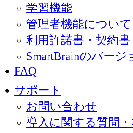
学習機能
管理者機能について
利用許諾書・契約書
SmartBrainの
FAQ
サポート
お問い合わせ
導入に関する質問・