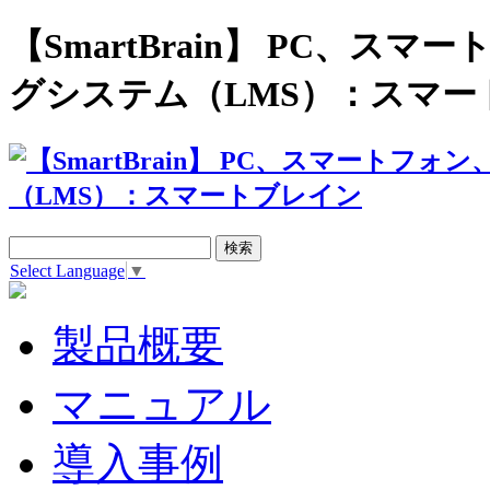
【SmartBrain】 PC、
グシステム（LMS）：スマー
Select Language
▼
製品概要
マニュアル
導入事例