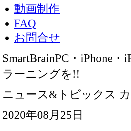
動画制作
FAQ
お問合せ
SmartBrain
PC・iPhone・
ラーニングを!!
ニュース&トピックス 
2020年08月25日