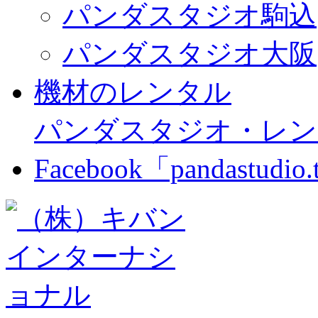
パンダスタジオ駒込
パンダスタジオ大阪
機材のレンタル
パンダスタジオ・レン
Facebook「pandastudio