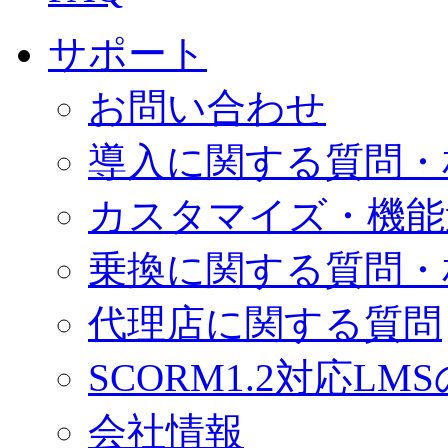
サポート
お問い合わせ
導入に関する質問・
カスタマイズ・機能
乗換に関する質問・
代理店に関する質問
SCORM1.2対応LM
会社情報