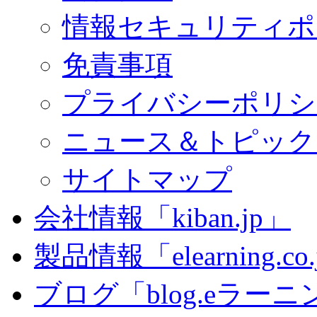
情報セキュリティポ
免責事項
プライバシーポリシ
ニュース＆トピック
サイトマップ
会社情報「kiban.jp」
製品情報「elearning.co
ブログ「blog.eラーニング