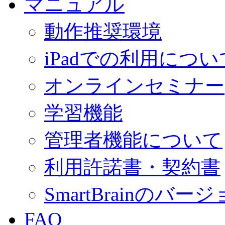
マニュアル
動作推奨環境
iPadでの利用につい
オンラインセミナー
学習機能
管理者機能について
利用許諾書・契約書
SmartBrainの
FAQ