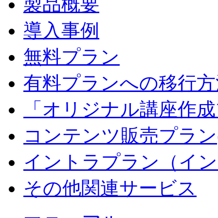
製品概要
導入事例
無料プラン
有料プランへの移行方
「オリジナル講座作成
コンテンツ販売プラン
イントラプラン（イン
その他関連サービス