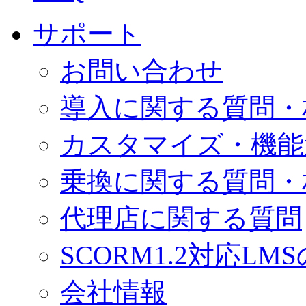
サポート
お問い合わせ
導入に関する質問・
カスタマイズ・機能
乗換に関する質問・
代理店に関する質問
SCORM1.2対応LM
会社情報