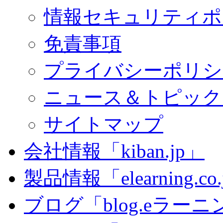
情報セキュリティポ
免責事項
プライバシーポリシ
ニュース＆トピック
サイトマップ
会社情報「kiban.jp」
製品情報「elearning.co
ブログ「blog.eラーニング