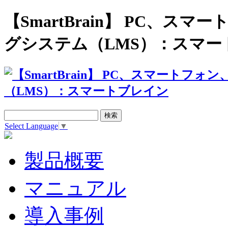
【SmartBrain】 PC、
グシステム（LMS）：スマー
Select Language
▼
製品概要
マニュアル
導入事例