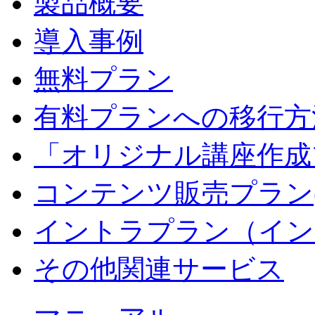
製品概要
導入事例
無料プラン
有料プランへの移行方
「オリジナル講座作成
コンテンツ販売プラン
イントラプラン（イン
その他関連サービス