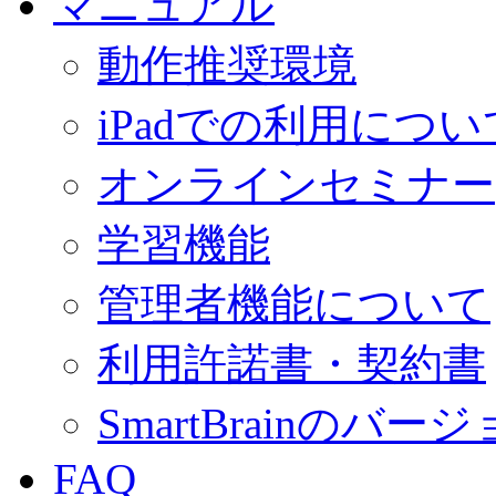
マニュアル
動作推奨環境
iPadでの利用につい
オンラインセミナー
学習機能
管理者機能について
利用許諾書・契約書
SmartBrainの
FAQ