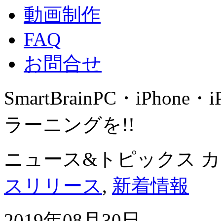
動画制作
FAQ
お問合せ
SmartBrain
PC・iPhone・
ラーニングを!!
ニュース&トピックス 
スリリース
,
新着情報
2019年08月30日