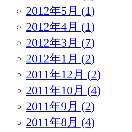
2012年5月 (1)
2012年4月 (1)
2012年3月 (7)
2012年1月 (2)
2011年12月 (2)
2011年10月 (4)
2011年9月 (2)
2011年8月 (4)