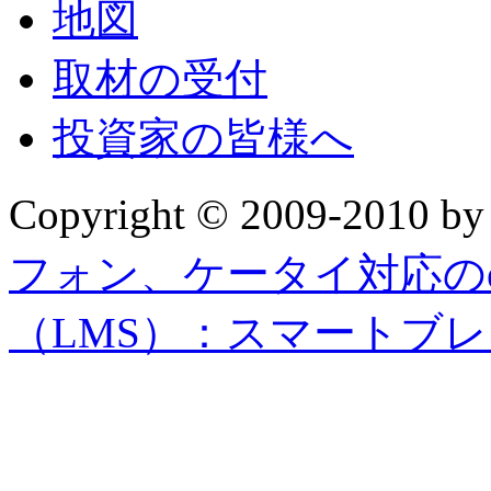
地図
取材の受付
投資家の皆様へ
Copyright © 2009-2010 b
フォン、ケータイ対応の
（LMS）：スマートブ