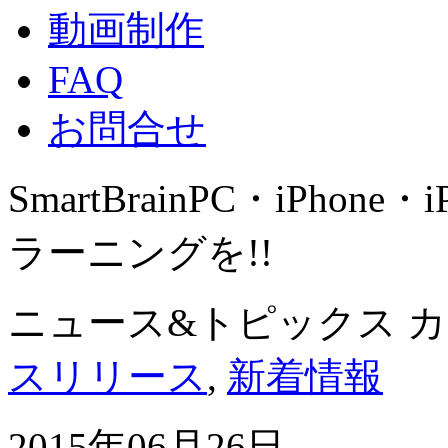
動画制作
FAQ
お問合せ
SmartBrain
PC・iPhone・
ラーニングを!!
ニュース&トピックス 
スリリース
,
新着情報
2015年06月26日