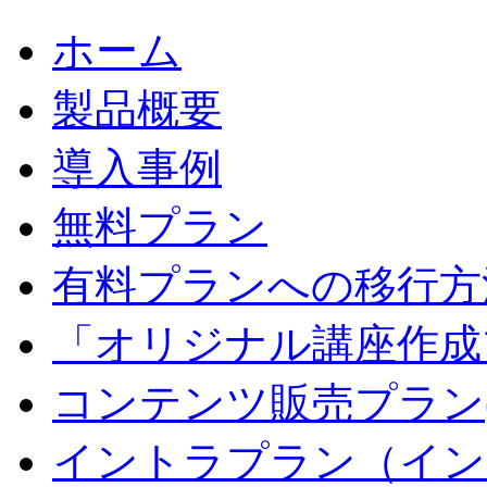
ホーム
製品概要
導入事例
無料プラン
有料プランへの移行方
「オリジナル講座作成
コンテンツ販売プラン
イントラプラン（イン