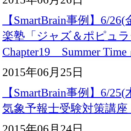
【SmartBrain事例】6
楽塾「ジャズ＆ポピュラ
Chapter19 Summer T
2015年06月25日
【SmartBrain事例】6
気象予報士受験対策講座
2015年06月24日