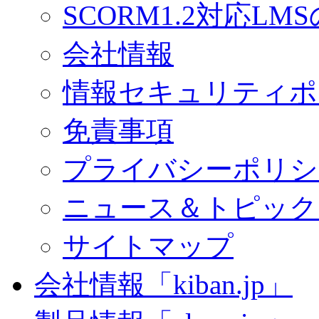
SCORM1.2対応LM
会社情報
情報セキュリティポ
免責事項
プライバシーポリシ
ニュース＆トピック
サイトマップ
会社情報「kiban.jp」