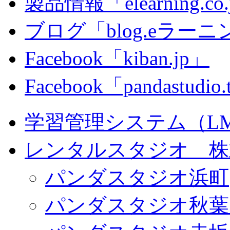
製品情報「elearning.co
ブログ「blog.eラーニング
Facebook「kiban.jp」
Facebook「pandastudio
学習管理システム（LMS）
レンタルスタジオ 株式会
パンダスタジオ浜町
パンダスタジオ秋葉