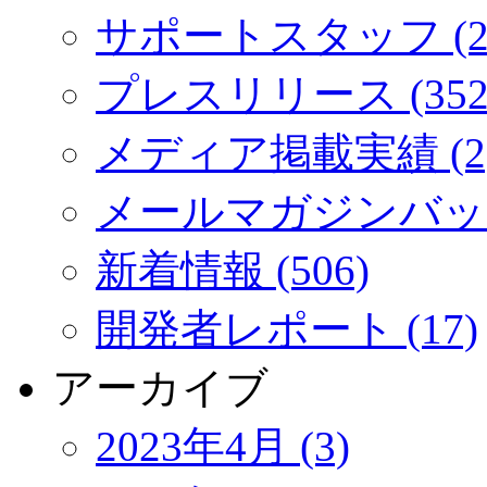
サポートスタッフ (2
プレスリリース (352
メディア掲載実績 (2
メールマガジンバック
新着情報 (506)
開発者レポート (17)
アーカイブ
2023年4月 (3)