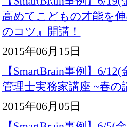
【SmartBrain事例】6
高めてこどもの才能を伸
のコツ』開講！
2015年06月15日
【SmartBrain事例】6
管理士実務家講座 ~春の
2015年06月05日
【SmartBrain事例】6