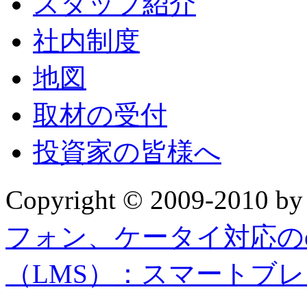
スタッフ紹介
社内制度
地図
取材の受付
投資家の皆様へ
Copyright © 2009-2010 b
フォン、ケータイ対応の
（LMS）：スマートブ