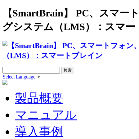
【SmartBrain】 PC、
グシステム（LMS）：スマー
Select Language
▼
製品概要
マニュアル
導入事例