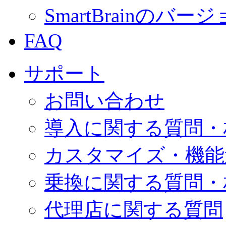
SmartBrainの
FAQ
サポート
お問い合わせ
導入に関する質問・
カスタマイズ・機能
乗換に関する質問・
代理店に関する質問