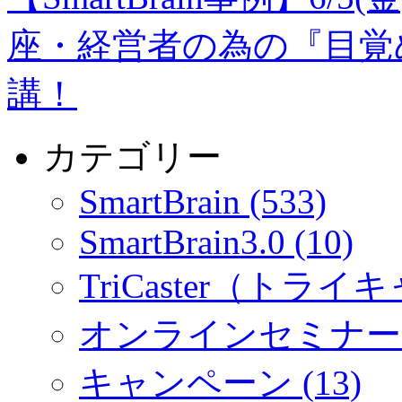
座・経営者の為の『目覚
講！
カテゴリー
SmartBrain (533)
SmartBrain3.0 (10)
TriCaster（トライキ
オンラインセミナー (
キャンペーン (13)