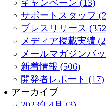
キャンペーン (13)
サポートスタッフ (2
プレスリリース (352
メディア掲載実績 (2
メールマガジンバック
新着情報 (506)
開発者レポート (17)
アーカイブ
2023年4月 (3)