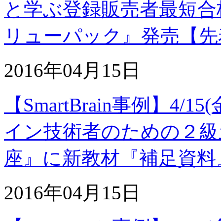
と学ぶ登録販売者最短合
リューパック』発売【先
2016年04月15日
【SmartBrain事例】4
イン技術者のための２級
座』に新教材『補足資料
2016年04月15日