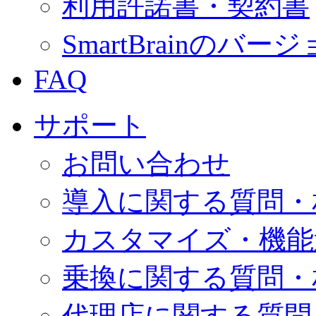
利用許諾書・契約書
SmartBrainの
FAQ
サポート
お問い合わせ
導入に関する質問・
カスタマイズ・機能
乗換に関する質問・
代理店に関する質問