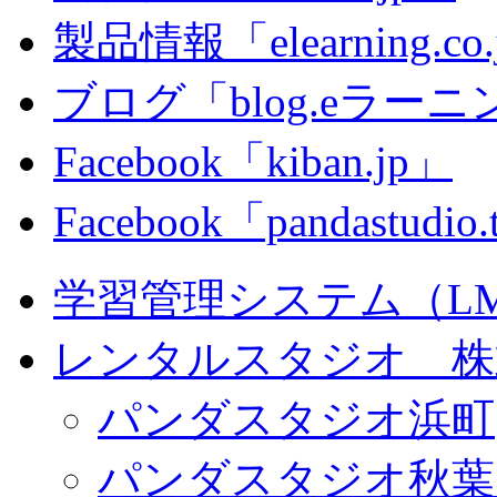
製品情報「elearning.co
ブログ「blog.eラーニング
Facebook「kiban.jp」
Facebook「pandastudio
学習管理システム（LMS）
レンタルスタジオ 株式会
パンダスタジオ浜町
パンダスタジオ秋葉