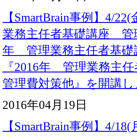
【SmartBrain事例】4/
業務主任者基礎講座 管理
年 管理業務主任者基礎
『2016年 管理業務主
管理費対策他』を開講し
2016年04月19日
【SmartBrain事例】4