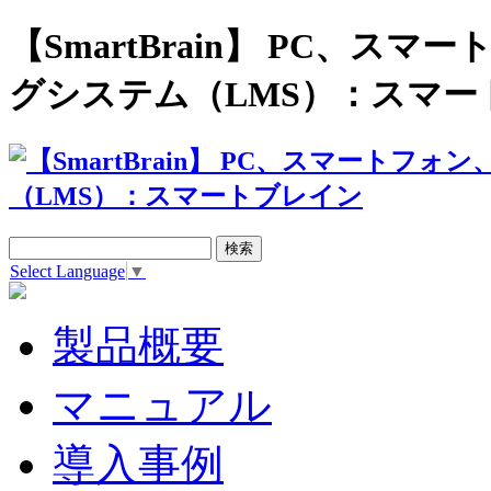
【SmartBrain】 PC、
グシステム（LMS）：スマー
Select Language
▼
製品概要
マニュアル
導入事例