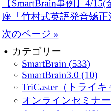
【SmartBrain事例】4
座「竹村式英語発音矯正
次のページ »
カテゴリー
SmartBrain (533)
SmartBrain3.0 (10)
TriCaster（トライキ
オンラインセミナー (