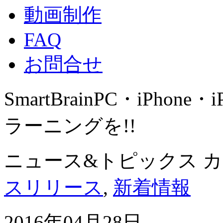
動画制作
FAQ
お問合せ
SmartBrain
PC・iPhone・
ラーニングを!!
ニュース&トピックス 
スリリース
,
新着情報
2016年04月28日