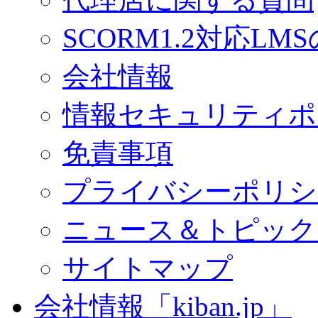
SCORM1.2対応LM
会社情報
情報セキュリティポ
免責事項
プライバシーポリシ
ニュース＆トピック
サイトマップ
会社情報「kiban.jp」