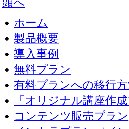
ホーム
製品概要
導入事例
無料プラン
有料プランへの移行方
「オリジナル講座作成
コンテンツ販売プラン