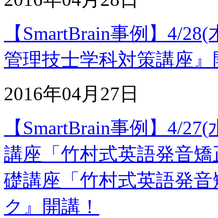
【SmartBrain事例】4
管理技士学科対策講座』
2016年04月27日
【SmartBrain事例】4
講座「竹村式英語発音矯
礎講座「竹村式英語発音
ク』開講！