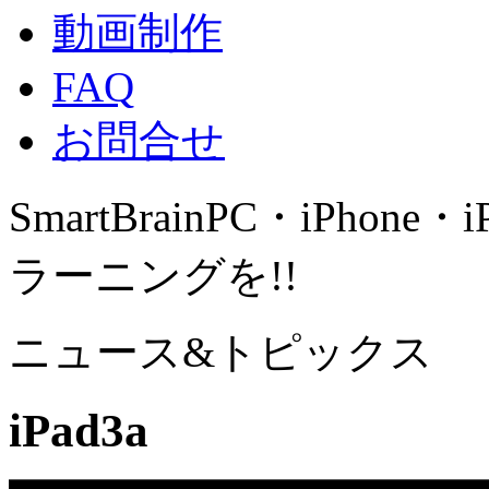
動画制作
FAQ
お問合せ
SmartBrain
PC・iPhone・
ラーニングを!!
ニュース&トピックス
iPad3a