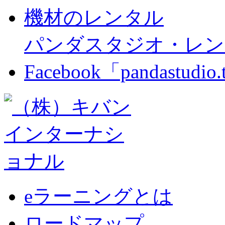
機材のレンタル
パンダスタジオ・レン
Facebook「pandastudio
eラーニングとは
ロードマップ