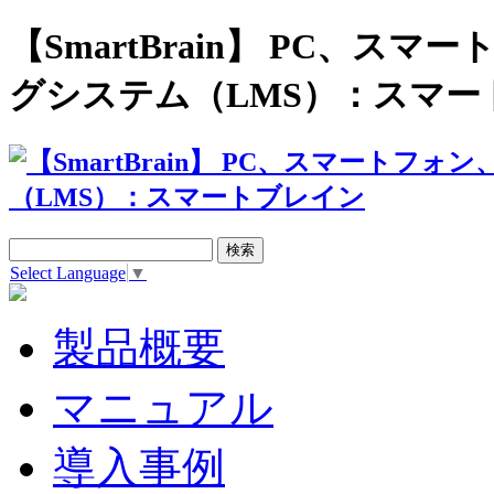
【SmartBrain】 PC、
グシステム（LMS）：スマー
Select Language
▼
製品概要
マニュアル
導入事例