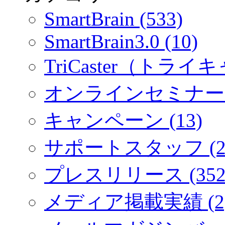
SmartBrain (533)
SmartBrain3.0 (10)
TriCaster（トライキ
オンラインセミナー (
キャンペーン (13)
サポートスタッフ (2
プレスリリース (352
メディア掲載実績 (2