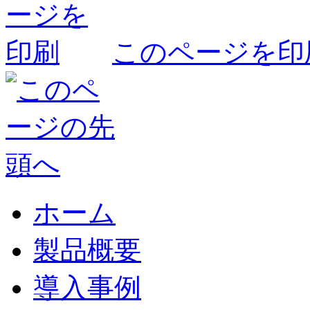
このページを印
ホーム
製品概要
導入事例