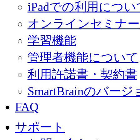
iPadでの利用につい
オンラインセミナー
学習機能
管理者機能について
利用許諾書・契約書
SmartBrainの
FAQ
サポート