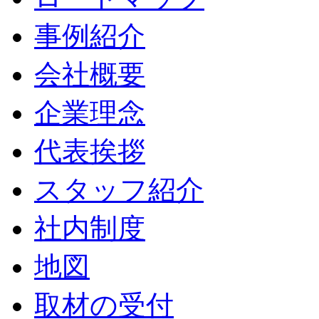
事例紹介
会社概要
企業理念
代表挨拶
スタッフ紹介
社内制度
地図
取材の受付