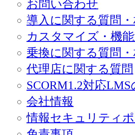
お問い合わせ
導入に関する質問・
カスタマイズ・機能
乗換に関する質問・
代理店に関する質問
SCORM1.2対応LM
会社情報
情報セキュリティポ
免責事項