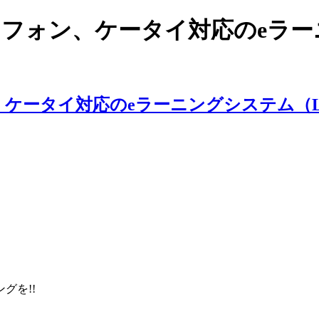
スマートフォン、ケータイ対応のe
ングを!!