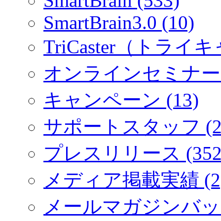
SmartBrain (533)
SmartBrain3.0 (10)
TriCaster（トライキ
オンラインセミナー (
キャンペーン (13)
サポートスタッフ (2
プレスリリース (352
メディア掲載実績 (2
メールマガジンバック