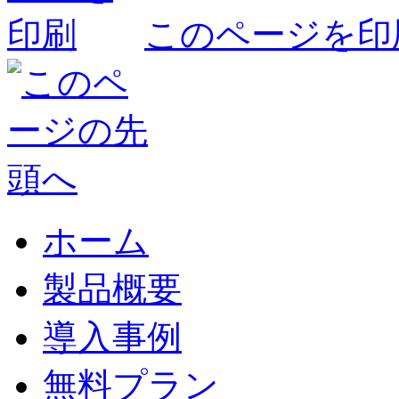
このページを印
ホーム
製品概要
導入事例
無料プラン