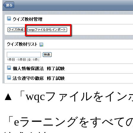
▲「wqcファイルをイ
「eラーニングをすべて