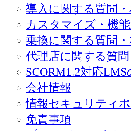
導入に関する質問・
カスタマイズ・機能
乗換に関する質問・
代理店に関する質問
SCORM1.2対応LM
会社情報
情報セキュリティポ
免責事項