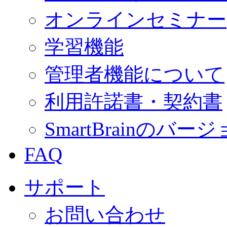
オンラインセミナー
学習機能
管理者機能について
利用許諾書・契約書
SmartBrainの
FAQ
サポート
お問い合わせ