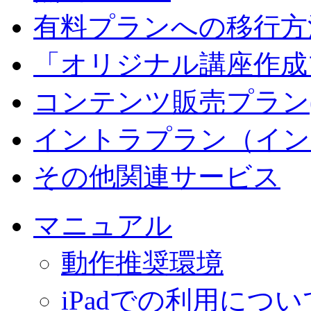
有料プランへの移行方
「オリジナル講座作成
コンテンツ販売プラン
イントラプラン（イン
その他関連サービス
マニュアル
動作推奨環境
iPadでの利用につい