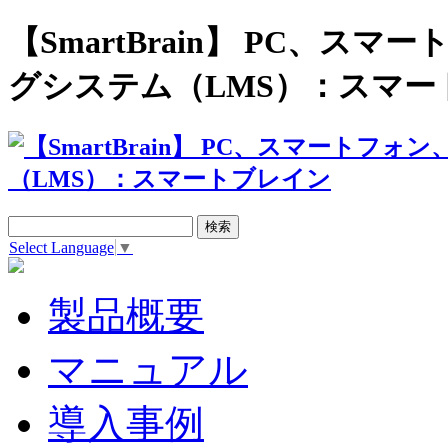
【SmartBrain】 PC、
グシステム（LMS）：スマー
Select Language
▼
製品概要
マニュアル
導入事例