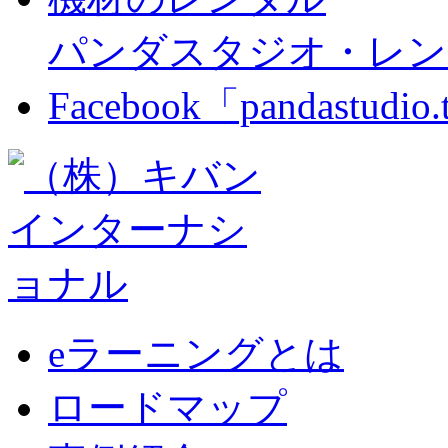
パンダスタジオ・レン
Facebook「pandastudio
eラーニングとは
ロードマップ