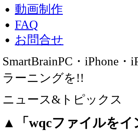
動画制作
FAQ
お問合せ
SmartBrain
PC・iPhone・
ラーニングを!!
ニュース&トピックス
▲「wqcファイルを