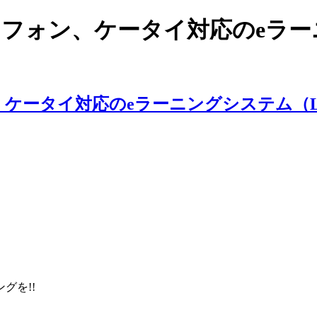
スマートフォン、ケータイ対応のe
ングを!!