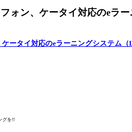
スマートフォン、ケータイ対応のe
ングを!!