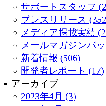
サポートスタッフ (2
プレスリリース (352
メディア掲載実績 (2
メールマガジンバック
新着情報 (506)
開発者レポート (17)
アーカイブ
2023年4月 (3)