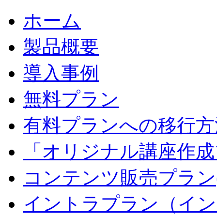
ホーム
製品概要
導入事例
無料プラン
有料プランへの移行方
「オリジナル講座作成
コンテンツ販売プラン
イントラプラン（イン