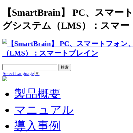
【SmartBrain】 PC、
グシステム（LMS）：スマー
Select Language
▼
製品概要
マニュアル
導入事例