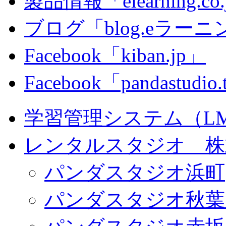
製品情報「elearning.co
ブログ「blog.eラーニング
Facebook「kiban.jp」
Facebook「pandastudio
学習管理システム（LMS）
レンタルスタジオ 株式会
パンダスタジオ浜町
パンダスタジオ秋葉