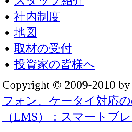
スタッフ紹介
社内制度
地図
取材の受付
投資家の皆様へ
Copyright © 2009-2010 b
フォン、ケータイ対応の
（LMS）：スマートブ