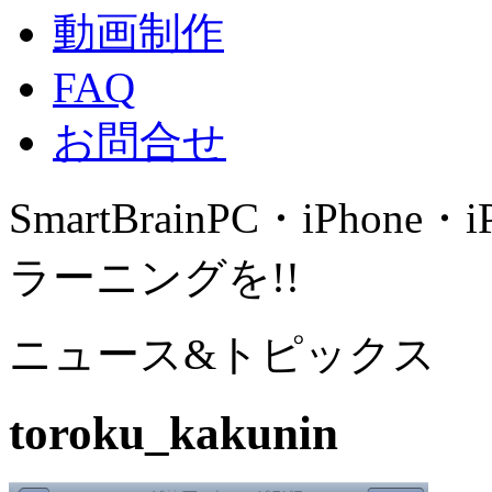
動画制作
FAQ
お問合せ
SmartBrain
PC・iPhone・
ラーニングを!!
ニュース&トピックス
toroku_kakunin