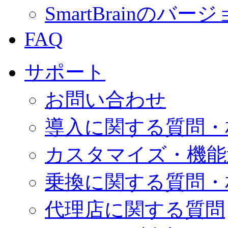
SmartBrainの
FAQ
サポート
お問い合わせ
導入に関する質問・
カスタマイズ・機能
乗換に関する質問・
代理店に関する質問