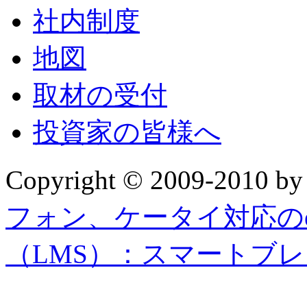
社内制度
地図
取材の受付
投資家の皆様へ
Copyright © 2009-2010 b
フォン、ケータイ対応の
（LMS）：スマートブ