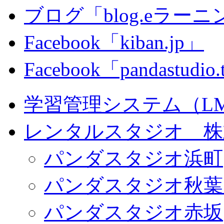
ブログ「blog.eラーニング
Facebook「kiban.jp」
Facebook「pandastudio
学習管理システム（LMS）
レンタルスタジオ 株式会
パンダスタジオ浜町
パンダスタジオ秋葉
パンダスタジオ赤坂