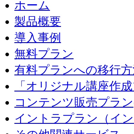
ホーム
製品概要
導入事例
無料プラン
有料プランへの移行方
「オリジナル講座作成
コンテンツ販売プラン
イントラプラン（イン