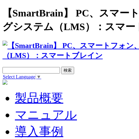
【SmartBrain】 PC、
グシステム（LMS）：スマー
Select Language
▼
製品概要
マニュアル
導入事例