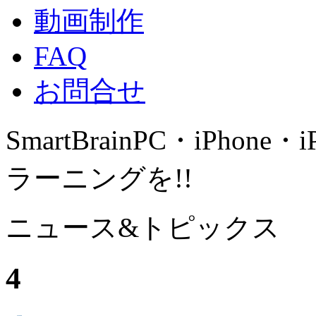
動画制作
FAQ
お問合せ
SmartBrain
PC・iPhone・
ラーニングを!!
ニュース&トピックス
4