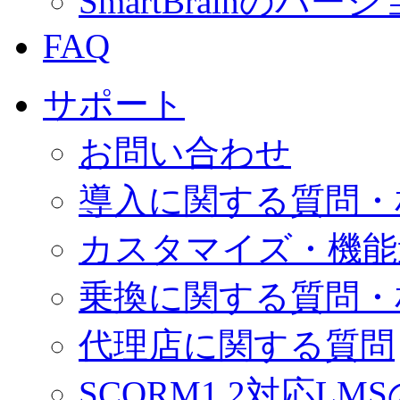
SmartBrainの
FAQ
サポート
お問い合わせ
導入に関する質問・
カスタマイズ・機能
乗換に関する質問・
代理店に関する質問
SCORM1.2対応LM