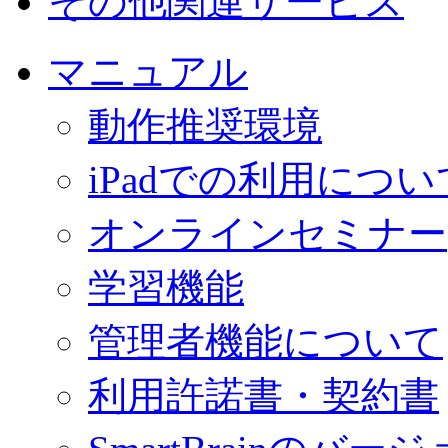
その他関連サービス
マニュアル
動作推奨環境
iPadでの利用につい
オンラインセミナー
学習機能
管理者機能について
利用許諾書・契約書