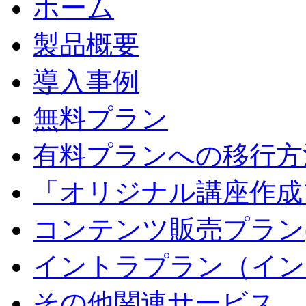
ホーム
製品概要
導入事例
無料プラン
有料プランへの移行方
「オリジナル講座作成
コンテンツ販売プラン
イントラプラン（イン
その他関連サービス