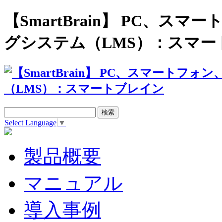
【SmartBrain】 PC、
グシステム（LMS）：スマー
Select Language
▼
製品概要
マニュアル
導入事例