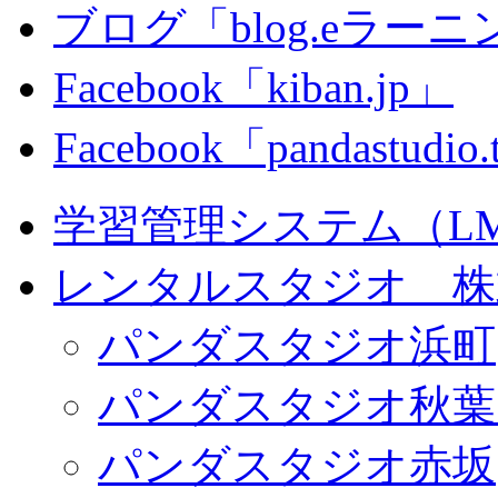
ブログ「blog.eラーニング
Facebook「kiban.jp」
Facebook「pandastudio
学習管理システム（LMS）
レンタルスタジオ 株式会
パンダスタジオ浜町
パンダスタジオ秋葉
パンダスタジオ赤坂