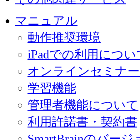
マニュアル
動作推奨環境
iPadでの利用につい
オンラインセミナー
学習機能
管理者機能について
利用許諾書・契約書
SmartBrainの