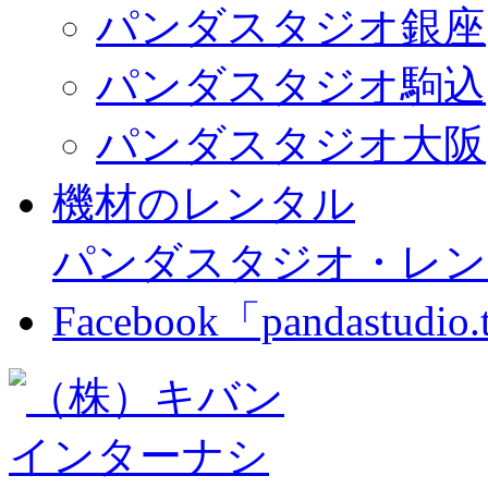
パンダスタジオ銀座
パンダスタジオ駒込
パンダスタジオ大阪
機材のレンタル
パンダスタジオ・レン
Facebook「pandastudio