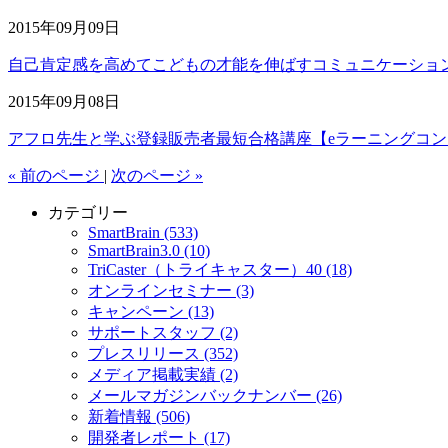
2015年09月09日
自己肯定感を高めてこどもの才能を伸ばすコミュニケーショ
2015年09月08日
アフロ先生と学ぶ登録販売者最短合格講座【eラーニングコ
« 前のページ
|
次のページ »
カテゴリー
SmartBrain (533)
SmartBrain3.0 (10)
TriCaster（トライキャスター）40 (18)
オンラインセミナー (3)
キャンペーン (13)
サポートスタッフ (2)
プレスリリース (352)
メディア掲載実績 (2)
メールマガジンバックナンバー (26)
新着情報 (506)
開発者レポート (17)