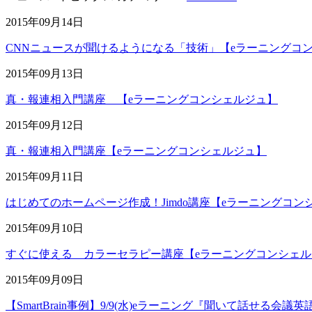
2015年09月14日
CNNニュースが聞けるようになる「技術」【eラーニングコ
2015年09月13日
真・報連相入門講座 【eラーニングコンシェルジュ】
2015年09月12日
真・報連相入門講座【eラーニングコンシェルジュ】
2015年09月11日
はじめてのホームページ作成！Jimdo講座【eラーニングコン
2015年09月10日
すぐに使える カラーセラピー講座【eラーニングコンシェル
2015年09月09日
【SmartBrain事例】9/9(水)eラーニング『聞いて話せる会