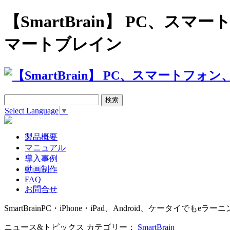
【SmartBrain】 PC、
マートブレイン
Select Language
▼
製品概要
マニュアル
導入事例
動画制作
FAQ
お問合せ
SmartBrain
PC・iPhone・iPad、Android、ケータイでもeラーニ
ニュース&トピックス カテゴリー：
SmartBrain