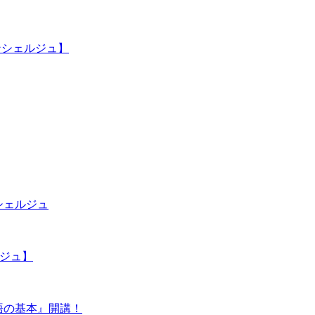
ンシェルジュ】
シェルジュ
ジュ】
議英語の基本』開講！