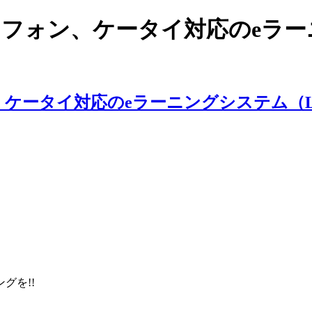
スマートフォン、ケータイ対応のe
ングを!!