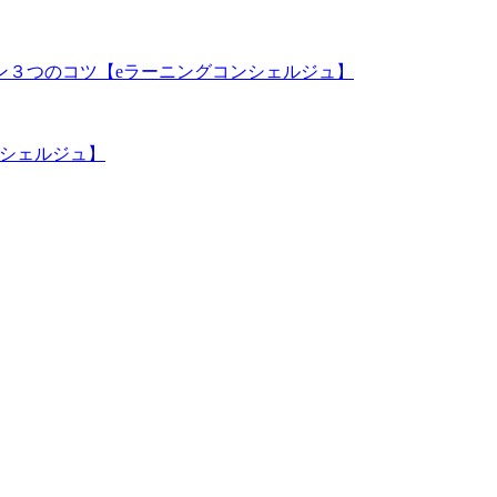
ン３つのコツ【eラーニングコンシェルジュ】
ンシェルジュ】