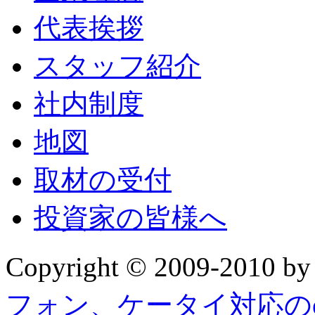
代表挨拶
スタッフ紹介
社内制度
地図
取材の受付
投資家の皆様へ
Copyright © 2009-2010 b
フォン、ケータイ対応の