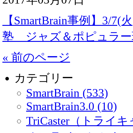
【SmartBrain事例】3
塾 ジャズ＆ポピュラー
« 前のページ
カテゴリー
SmartBrain (533)
SmartBrain3.0 (10)
TriCaster（トライキ