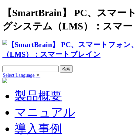
【SmartBrain】 PC、
グシステム（LMS）：スマー
Select Language
▼
製品概要
マニュアル
導入事例