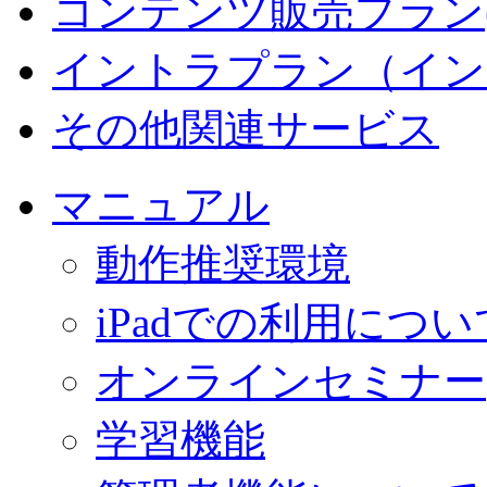
コンテンツ販売プラン
イントラプラン（イン
その他関連サービス
マニュアル
動作推奨環境
iPadでの利用につい
オンラインセミナー
学習機能