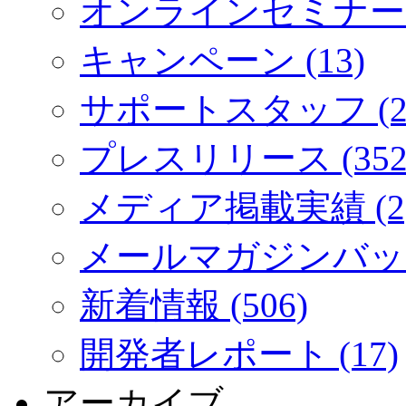
オンラインセミナー (
キャンペーン (13)
サポートスタッフ (2
プレスリリース (352
メディア掲載実績 (2
メールマガジンバック
新着情報 (506)
開発者レポート (17)
アーカイブ