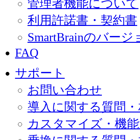
管理者機能について
利用許諾書・契約書
SmartBrainの
FAQ
サポート
お問い合わせ
導入に関する質問・
カスタマイズ・機能