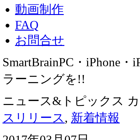
動画制作
FAQ
お問合せ
SmartBrain
PC・iPhone・
ラーニングを!!
ニュース&トピックス 
スリリース
,
新着情報
2017年03月07日