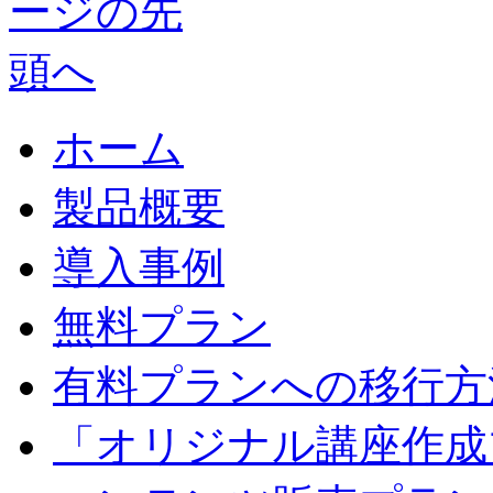
ホーム
製品概要
導入事例
無料プラン
有料プランへの移行方
「オリジナル講座作成