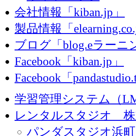
会社情報「kiban.jp」
製品情報「elearning.co
ブログ「blog.eラーニング
Facebook「kiban.jp」
Facebook「pandastudio
学習管理システム（LMS）
レンタルスタジオ 株式会
パンダスタジオ浜町