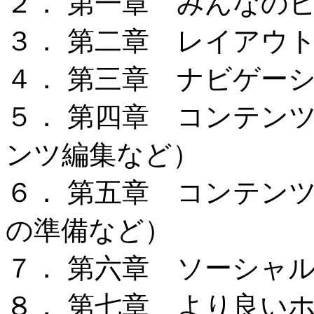
２． 第一章 みんなの
３． 第二章 レイアウ
４． 第三章 ナビゲー
５． 第四章 コンテン
ンツ編集など）
６． 第五章 コンテン
の準備など）
７． 第六章 ソーシャ
８． 第七章 より良い