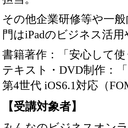
その他企業研修等や一般向
門はiPadのビジネス活
書籍著作：「安心して使うF
テキスト・DVD制作：「
第4世代 iOS6.1対応（F
【受講対象者】
みんなのビジネスオンラ