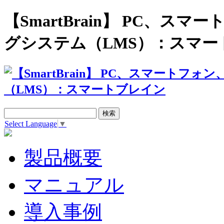
【SmartBrain】 PC、
グシステム（LMS）：スマー
Select Language
▼
製品概要
マニュアル
導入事例