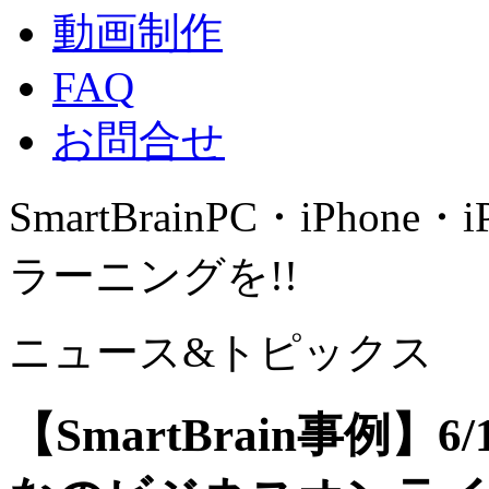
動画制作
FAQ
お問合せ
SmartBrain
PC・iPhone・
ラーニングを!!
ニュース&トピックス
【SmartBrain事例】