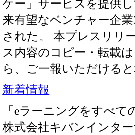
ケー」サービスを提供して
来有望なベンチャー企業300選
された。 本プレスリリ
ス内容のコピー・転載は
ら、ご一報いただけると
新着情報
「eラーニングをすべて
株式会社キバンインターナ