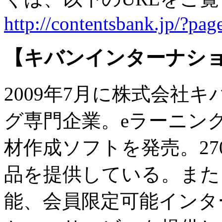
http://contentsbank.jp/?pa
【キバンインターナシ
2009年7月に株式会社
グ専門企業。eラーニン
材作成ソフトを発売。27
品を提供している。また
能、会員限定可能インタ