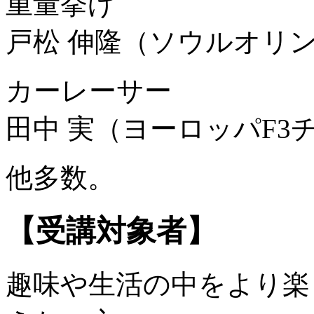
重量挙げ
戸松 伸隆（ソウルオリ
カーレーサー
田中 実（ヨーロッパF3
他多数。
【受講対象者】
趣味や生活の中をより楽