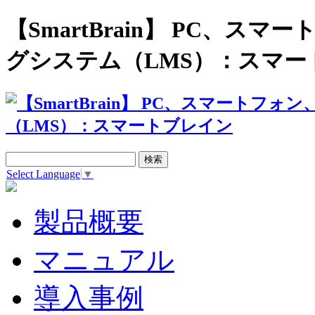
【SmartBrain】 PC、
グシステム（LMS）：スマー
Select Language
▼
製品概要
マニュアル
導入事例