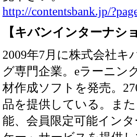
http://contentsbank.jp/?pa
【キバンインターナシ
2009年7月に株式会社
グ専門企業。eラーニン
材作成ソフトを発売。27
品を提供している。また
能、会員限定可能インタ