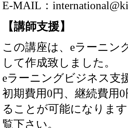
E-MAIL：international
【講師支援】
この講座は、eラーニン
して作成致しました。
eラーニングビジネス支
初期費用0円、継続費用
ることが可能になります
覧下さい。