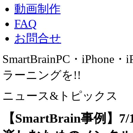
動画制作
FAQ
お問合せ
SmartBrain
PC・iPhone・
ラーニングを!!
ニュース&トピックス
【SmartBrain事例】