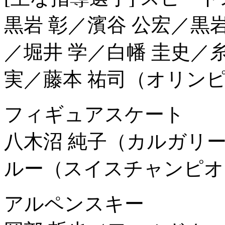
黒岩 彰／濱谷 公宏／黒岩
／堀井 学／白幡 圭史／糸
実／藤本 祐司（オリン
フィギュアスケート
八木沼 純子（カルガリ
ルー（スイスチャンピオ
アルペンスキー