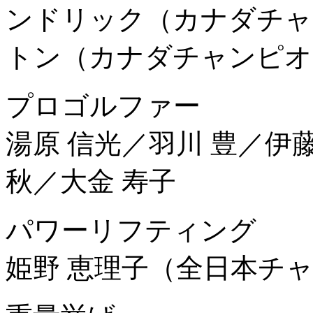
ンドリック（カナダチャ
トン（カナダチャンピオ
プロゴルファー
湯原 信光／羽川 豊／伊藤
秋／大金 寿子
パワーリフティング
姫野 恵理子（全日本チ