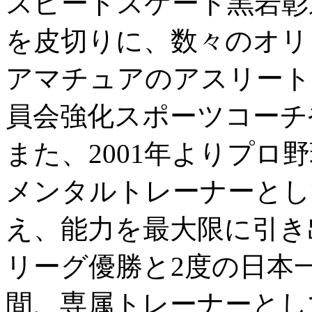
スピードスケート黒岩彰
を皮切りに、数々のオリ
アマチュアのアスリート
員会強化スポーツコーチ
また、2001年よりプロ
メンタルトレーナーとし
え、能力を最大限に引き
リーグ優勝と2度の日本一
間、専属トレーナーとし