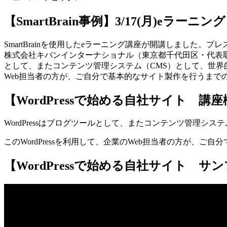
【SmartBrain事例】3/17(月)eラー
SmartBrainを使用したeラーニング講座が開講しました。
株式会社キバンインターナショナル（東京都千代田区・代表取締役 中
として、またコンテンツ管理システム（CMS）として、世界的に
Web担当者の方が、ご自分で基本的なサイト製作を行うまで
【WordPressで始める自社サイト 講
WordPressはブログツールとして、またコンテンツ管理シス
このWordPressを利用して、企業のWeb担当者の方が、
【WordPressで始める自社サイト サ