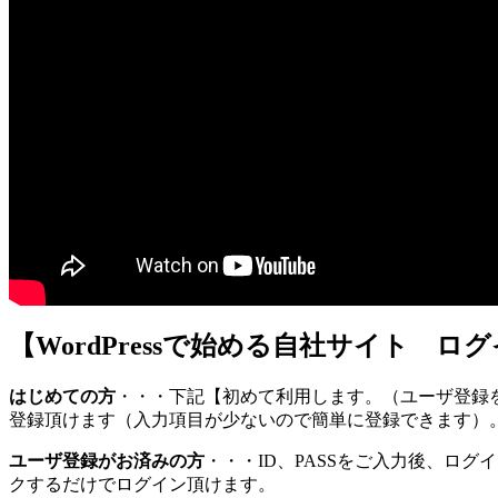
【WordPressで始める自社サイト ロ
はじめての方
・・・下記【初めて利用します。（ユーザ登録
登録頂けます（入力項目が少ないので簡単に登録できます）
ユーザ登録がお済みの方
・・・ID、PASSをご入力後、ロ
クするだけでログイン頂けます。