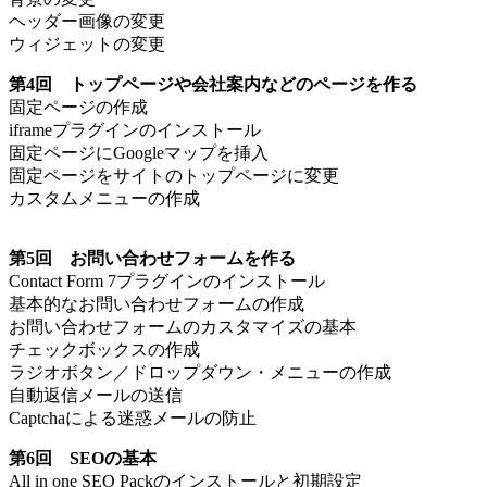
ヘッダー画像の変更
ウィジェットの変更
第4回 トップページや会社案内などのページを作る
固定ページの作成
iframeプラグインのインストール
固定ページにGoogleマップを挿入
固定ページをサイトのトップページに変更
カスタムメニューの作成
第5回 お問い合わせフォームを作る
Contact Form 7プラグインのインストール
基本的なお問い合わせフォームの作成
お問い合わせフォームのカスタマイズの基本
チェックボックスの作成
ラジオボタン／ドロップダウン・メニューの作成
自動返信メールの送信
Captchaによる迷惑メールの防止
第6回 SEOの基本
All in one SEO Packのインストールと初期設定