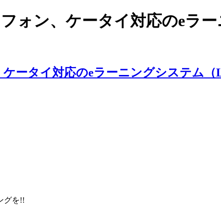
スマートフォン、ケータイ対応のe
ングを!!