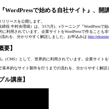
ニング『WordPressで始める自社サイト』、開
プレスリリースを公開します。
村央理雄）は、3/17(月)、eラーニング『WordPressで始
利用されています。企業サイトをWordPressで作ることも非常
の流れを、分かりやすく解説しました。お申込みは
http://elearn
座概要】
テム（CMS）として、世界的に利用されています。企業サイトをW
ご自分で基本的なサイト製作を行うまでの流れを、分かりやすく解
ンプル講座】