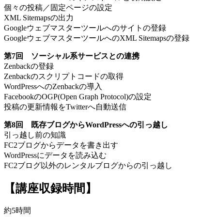
個々の投稿／固定ページの設定
XML Sitemapsの出力
Googleウェブマスターツールへのサイトの登録
GoogleウェブマスターツールへのXML Sitemapsの登録
第7回 ソーシャル系サービスとの連携
Zenbackの登録
Zenbackのスクリプトコードの取得
WordPressへのZenbackの導入
FacebookのOGP(Open Graph Protocol)の設定
投稿の更新情報をTwitterへ自動送信
第8回 既存ブログからWordPressへの引っ越し
引っ越し前の知識
FC2ブログからデータを書き出す
WordPressにデータを読み込む
FC2ブログ以外のレンタルブログからの引っ越し
【講座収録時間】
約5時間