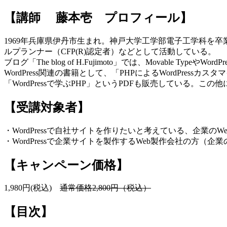
【講師 藤本壱 プロフィール】
1969年兵庫県伊丹市生まれ。神戸大学工学部電子工学科を
ルプランナー（CFP(R)認定者）などとして活動している。
ブログ「The blog of H.Fujimoto」では、Movable TypeやW
WordPress関連の書籍として、「PHPによるWordPre
「WordPressで学ぶPHP」というPDFも販売している。こ
【受講対象者】
・WordPressで自社サイトを作りたいと考えている、企業のW
・WordPressで企業サイトを製作するWeb製作会社の方
【キャンペーン価格】
1,980円(税込)
通常価格2,800円（税込）
【目次】