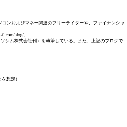
パソコンおよびマネー関連のフリーライターや、ファイナンシャ
.com/blog/。
」（いずれもソシム株式会社刊）を執筆している。また、上記のブログで
とを想定）