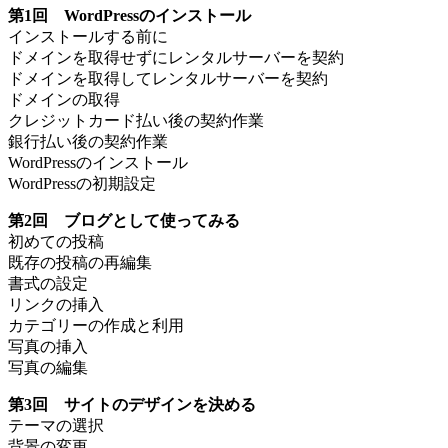
第1回 WordPressのインストール
インストールする前に
ドメインを取得せずにレンタルサーバーを契約
ドメインを取得してレンタルサーバーを契約
ドメインの取得
クレジットカード払い後の契約作業
銀行払い後の契約作業
WordPressのインストール
WordPressの初期設定
第2回 ブログとして使ってみる
初めての投稿
既存の投稿の再編集
書式の設定
リンクの挿入
カテゴリーの作成と利用
写真の挿入
写真の編集
第3回 サイトのデザインを決める
テーマの選択
背景の変更