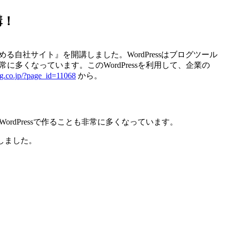
講！
める自社サイト』を開講しました。WordPressはブログツール
に多くなっています。このWordPressを利用して、企業の
ing.co.jp/?page_id=11068
から。
ordPressで作ることも非常に多くなっています。
説しました。