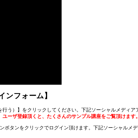
グインフォーム】
を行う）】をクリックしてください。下記ソーシャルメディア
。
ユーザ登録頂くと、たくさんのサンプル講座をご覧頂けます
グインボタンをクリックでログイン頂けます。下記ソーシャルメ