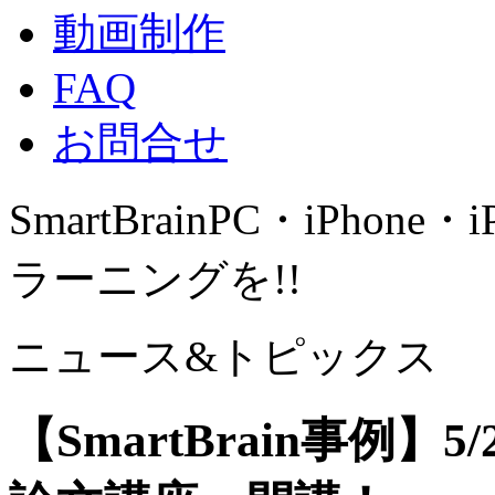
動画制作
FAQ
お問合せ
SmartBrain
PC・iPhone・
ラーニングを!!
ニュース&トピックス
【SmartBrain事例】