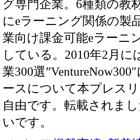
グ専門企業。6種類の教材
にeラーニング関係の製
業向け課金可能eラーニング
している。2010年2月
業300選”VentureNo
ースについて本プレスリ
自由です。転載されまし
いです。