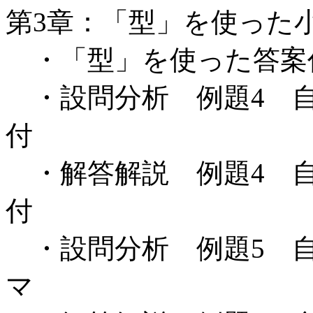
第3章：「型」を使った
・「型」を使った答案
・設問分析 例題4 自
付
・解答解説 例題4 自
付
・設問分析 例題5 自
マ