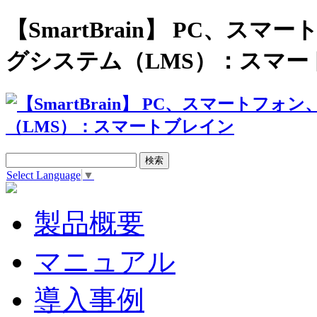
【SmartBrain】 PC、
グシステム（LMS）：スマー
Select Language
▼
製品概要
マニュアル
導入事例