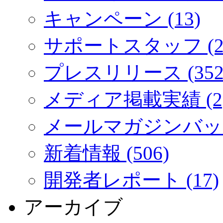
キャンペーン (13)
サポートスタッフ (2
プレスリリース (352
メディア掲載実績 (2
メールマガジンバック
新着情報 (506)
開発者レポート (17)
アーカイブ