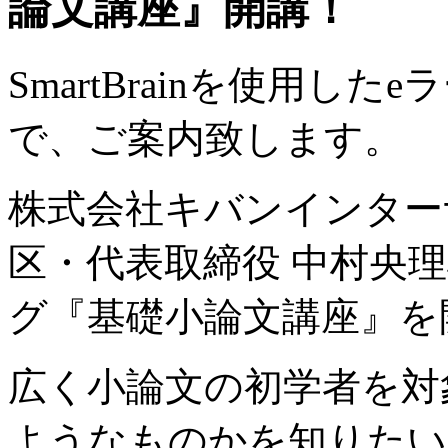
論文講座』開講！
SmartBrainを使用
で、ご案内致します。
株式会社キバンインター
区・代表取締役 中村央理雄
グ『基礎小論文講座』を
広く小論文の初学者を対
ようなものかを知りたい