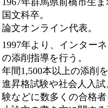
1967年群馬県前橋市生
国文科卒。
論文オンライン代表。
1997年より、インター
の添削指導を行う。
年間1,500本以上の添
進昇格試験や社会人入試
験などに数多くの合格者