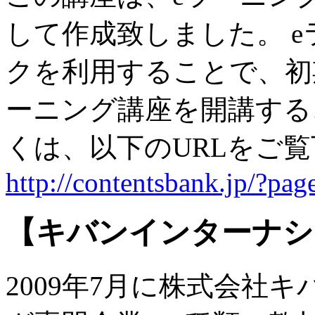
して作成致しました。 
クを利用することで、初
ーニング講座を開講する
くは、以下のURLをご
http://contentsbank.jp/?pa
【キバンインターナシ
2009年7月に株式会社