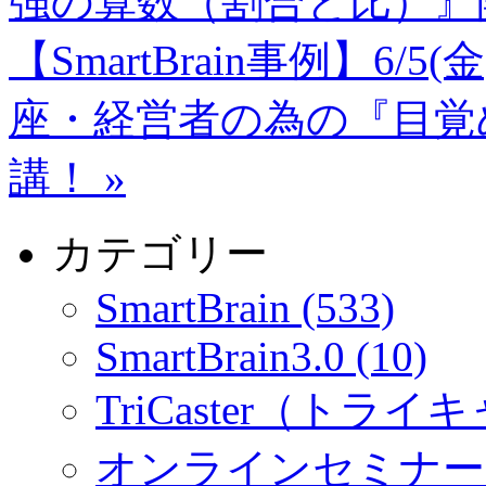
強の算数（割合と比）』
【SmartBrain事例】6
座・経営者の為の『目覚
講！
»
カテゴリー
SmartBrain (533)
SmartBrain3.0 (10)
TriCaster（トライキ
オンラインセミナー (