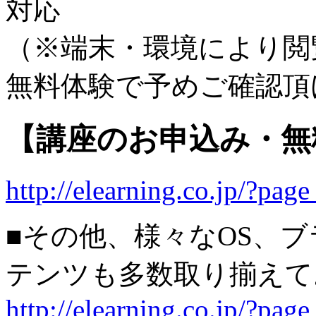
対応
（※端末・環境により閲
無料体験で予めご確認頂
【講座のお申込み・無
http://elearning.co.jp/?pa
■その他、様々なOS、
テンツも多数取り揃えて
http://elearning.co.jp/?pag