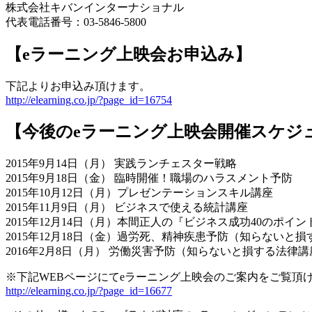
株式会社キバンインターナショナル
代表電話番号：03-5846-5800
【eラーニング上映会お申込み】
下記よりお申込み頂けます。
http://elearning.co.jp/?page_id=16754
【今後のeラーニング上映会開催スケジ
2015年9月14日（月） 実践ランチェスター戦略
2015年9月18日（金） 臨時開催！職場のハラスメント予防
2015年10月12日（月）プレゼンテーションスキル講座
2015年11月9日（月） ビジネスで使える統計講座
2015年12月14日（月）本間正人の『ビジネス成功40のポ
2015年12月18日（金）過労死、精神疾患予防（知らないと
2016年2月8日（月） 労働災害予防（知らないと損する法律講
※下記WEBページにてeラーニング上映会のご案内をご覧頂
http://elearning.co.jp/?page_id=16677