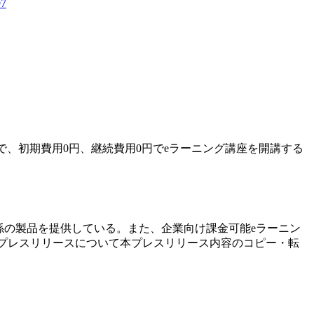
97
で、初期費用0円、継続費用0円でeラーニング講座を開講する
関係の製品を提供している。また、企業向け課金可能eラーニン
された。 本プレスリリースについて本プレスリリース内容のコピー・転