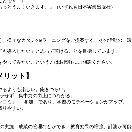
ことです。』
もっとうまくいきます。』（いずれも日本実業出版社）
く、様々なカタチのeラーニングをご提案する、その活動の一環
でも導入したい」と思って頂けることを目指しています。
をやってみたい、という方はお気軽にご相談ください。
メリット】
やるよりも楽しい。飽きづらい。
ダラせず、集中力の向上につながる。
ッコミ」=「参加」であり、学習のモチベーションがアップ。
残りやすい。
トの実施、成績の管理などができ、教育効果の増強、計測が可能