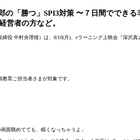
真太郎の「勝つ」SPI3対策 〜７日間でで
経営者の方など。
 中村央理雄）は、8/10(月)、eラーニング上映会『深沢真太
員教育ご担当者さまが対象です。
の画面眺めてても、眠くなっちゃうよ」