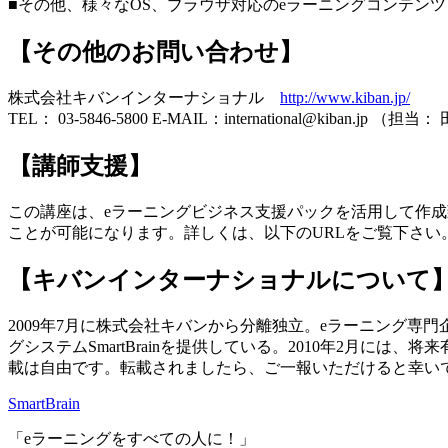
■その他、様々なOS、ブラウザ対応のeラーニングコンテ
【その他のお問い合わせ】
株式会社キバンインターナショナル
http://www.kiban.jp/
TEL： 03-5846-5800 E-MAIL：international@kiban.jp （担当
【講師支援】
この講座は、eラーニングビジネス支援パックを活用して作成
ことが可能になります。詳しくは、以下のURLをご覧下さい
【キバンインターナショナルについて
2009年7月に株式会社キバンから分離独立。eラーニング専
グシステムSmartBrainを提供している。2010年2月には、
載は自由です。転載されましたら、ご一報いただけると幸い
SmartBrain
「eラーニングをすべての人に！」