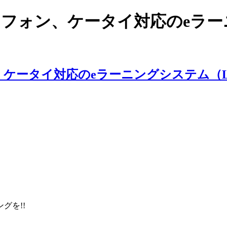
スマートフォン、ケータイ対応のe
ングを!!