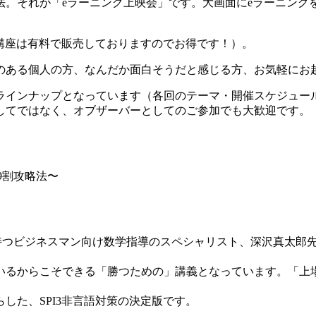
法。それが「eラーニング上映会」です。大画面にeラーニング
講座は有料で販売しておりますのでお得です！）。
のある個人の方、なんだか面白そうだと感じる方、お気軽にお
ラインナップとなっています（各回のテーマ・開催スケジュー
してではなく、オブザーバーとしてのご参加でも大歓迎です。
9割攻略法〜
績を持つビジネスマン向け数学指導のスペシャリスト、深沢真太郎先
るからこそできる「勝つための」講義となっています。「上場
した、SPI3非言語対策の決定版です。