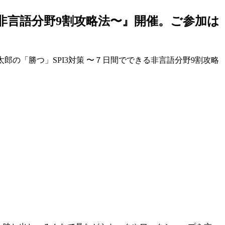
きる非言語分野9割攻略法〜』開催。ご参加は
郎の「勝つ」SPI3対策 〜７日間でできる非言語分野9割攻略