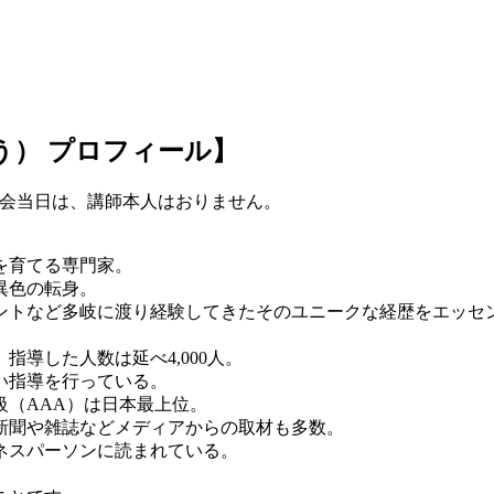
。
う） プロフィール】
映会当日は、講師本人はおりません。
を育てる専門家。
異色の転身。
ントなど多岐に渡り経験してきたそのユニークな経歴をエッセ
導した人数は延べ4,000人。
い指導を行っている。
（AAA）は日本最上位。
新聞や雑誌などメディアからの取材も多数。
ネスパーソンに読まれている。
、