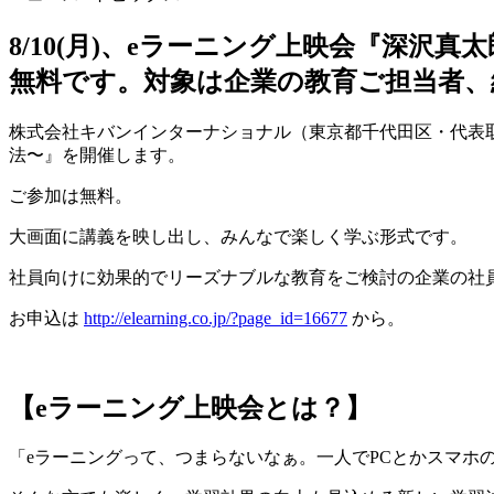
8/10(月)、eラーニング上映会『深沢
無料です。対象は企業の教育ご担当者、
株式会社キバンインターナショナル（東京都千代田区・代表取締役
法〜』を開催します。
ご参加は無料。
大画面に講義を映し出し、みんなで楽しく学ぶ形式です。
社員向けに効果的でリーズナブルな教育をご検討の企業の社
お申込は
http://elearning.co.jp/?page_id=16677
から。
【eラーニング上映会とは？】
「eラーニングって、つまらないなぁ。一人でPCとかスマホ