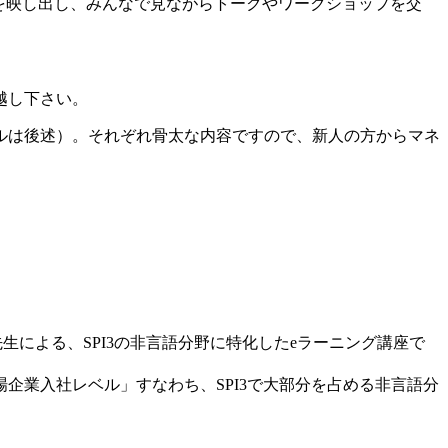
を映し出し、みんなで見ながらトークやワークショップを交
越し下さい。
ルは後述）。それぞれ骨太な内容ですので、新人の方からマネ
生による、SPI3の非言語分野に特化したeラーニング講座で
企業入社レベル」すなわち、SPI3で大部分を占める非言語分