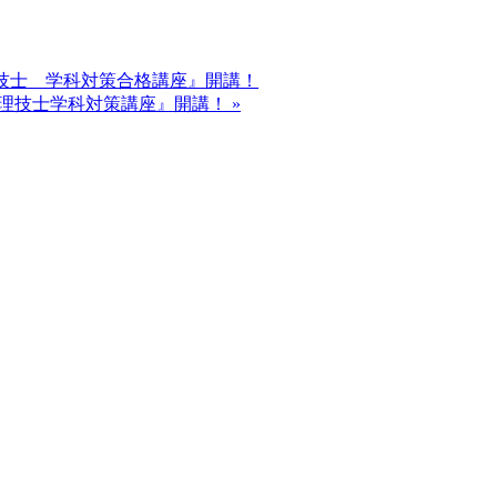
工管理技士 学科対策合格講座』開講！
事施工管理技士学科対策講座』開講！
»