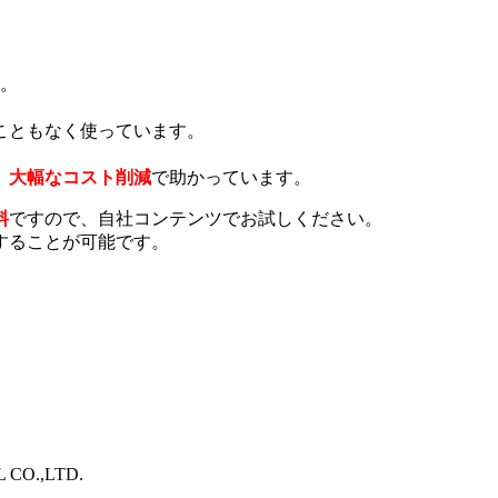
い。
こともなく使っています。
、
大幅なコスト削減
で助かっています。
料
ですので、自社コンテンツでお試しください。
することが可能です。
O.,LTD.