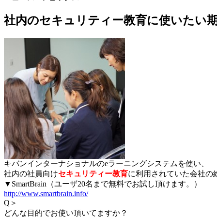
社内のセキュリティー教育に使いたい
キバンインターナショナルのeラーニングシステムを使い、
社内の社員向け
セキュリティー教育
に利用されていた会社の
▼SmartBrain（ユーザ20名まで無料でお試し頂けます。）
http://www.smartbrain.info/
Q＞
どんな目的でお使い頂いてますか？