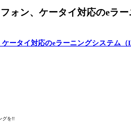
スマートフォン、ケータイ対応のe
ングを!!