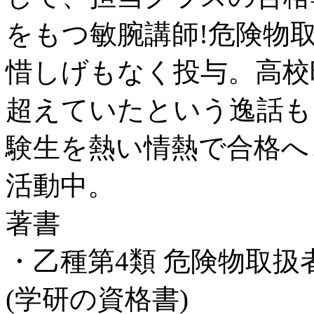
をもつ敏腕講師!危険物
惜しげもなく投与。高校
超えていたという逸話も
験生を熱い情熱で合格へ
活動中。
著書
・乙種第4類 危険物取扱
(学研の資格書)