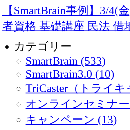
【SmartBrain事例】3
者資格 基礎講座 民法 
カテゴリー
SmartBrain (533)
SmartBrain3.0 (10)
TriCaster（トライキ
オンラインセミナー (
キャンペーン (13)