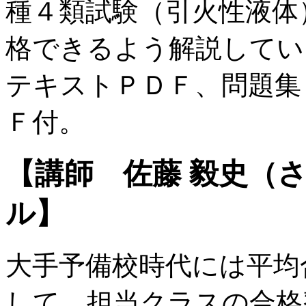
種４類試験（引火性液体
格できるよう解説してい
テキストＰＤＦ、問題集
Ｆ付。
【講師 佐藤 毅史（
ル】
大手予備校時代には平均合
して、担当クラスの合格