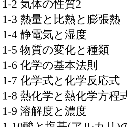
1-2 気体の性質2
1-3 熱量と比熱と膨張熱
1-4 静電気と湿度
1-5 物質の変化と種類
1-6 化学の基本法則
1-7 化学式と化学反応式
1-8 熱化学と熱化学方程
1-9 溶解度と濃度
1-10酸と塩基(アルカリ)