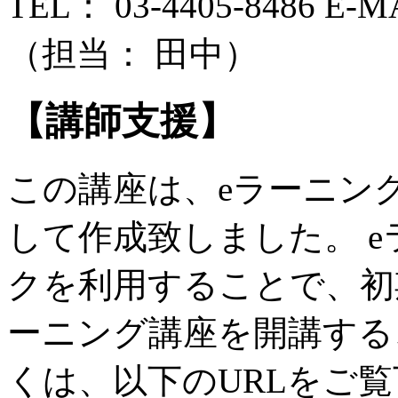
TEL： 03-4405-8486 E-MAI
（担当： 田中）
【講師支援】
この講座は、eラーニン
して作成致しました。 
クを利用することで、初
ーニング講座を開講する
くは、以下のURLをご