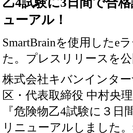
乙4試験に3日間で合格
ューアル！
SmartBrainを使用し
た。プレスリリースを公
株式会社キバンインター
区・代表取締役 中村央理雄
『危険物乙4試験に３日間
リニューアルしました。