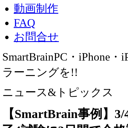
動画制作
FAQ
お問合せ
SmartBrain
PC・iPhone・
ラーニングを!!
ニュース&トピックス
【SmartBrain事例】