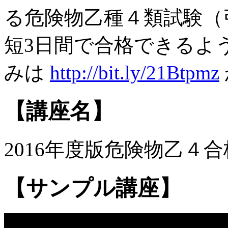
る危険物乙種４類試験（
短3日間で合格できるよ
みは
http://bit.ly/21Btpmz
【講座名】
2016年度版危険物乙４
【サンプル講座】