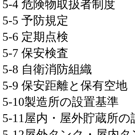
5-4 危険物取扱者制度
5-5 予防規定
5-6 定期点検
5-7 保安検査
5-8 自衛消防組織
5-9 保安距離と保有空地
5-10製造所の設置基準
5-11屋内・屋外貯蔵所
5-12屋外タンク・屋内