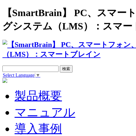
【SmartBrain】 PC、
グシステム（LMS）：スマー
Select Language
▼
製品概要
マニュアル
導入事例