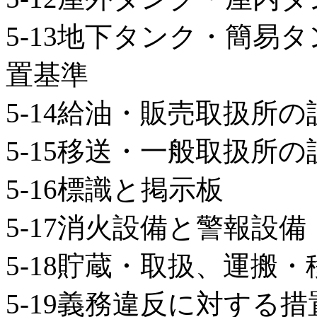
5-13地下タンク・簡易
置基準
5-14給油・販売取扱所
5-15移送・一般取扱所
5-16標識と掲示板
5-17消火設備と警報設備
5-18貯蔵・取扱、運搬
5-19義務違反に対する措