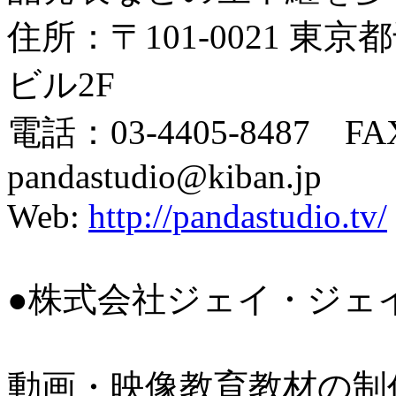
住所：〒101-0021 東京
ビル2F
電話：03-4405-8487 FAX
pandastudio@kiban.jp
Web:
http://pandastudio.tv/
●株式会社ジェイ・ジェ
動画・映像教育教材の制