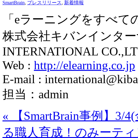
SmartBrain
,
プレスリリース
,
新着情報
「eラーニングをすべて
株式会社キバンインターナ
INTERNATIONAL CO.,LT
Web :
http://elearning.co.jp
E-mail : international@kiba
担当：admin
«
【SmartBrain事例】
る職人育成！のみーティ