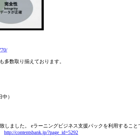
770/
ンツも多数取り揃えております。
： 田中）
致しました。 eラーニングビジネス支援パックを利用すること
。
http://contentsbank.jp/?page_id=5292