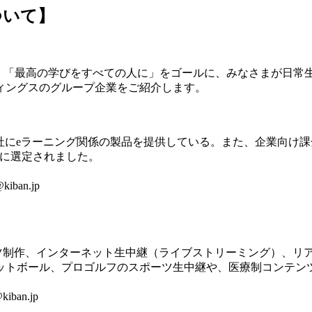
ついて】
、「最高の学びをすべての人に」をゴールに、みなさまが日常
ィングスのグループ企業をご紹介します。
にeラーニング関係の製品を提供している。また、企業向け課金可能e
00″に選定されました。
kiban.jp
ツ制作、インターネット生中継（ライブストリーミング）、リ
ットボール、プロゴルフのスポーツ生中継や、医療制コンテン
iban.jp