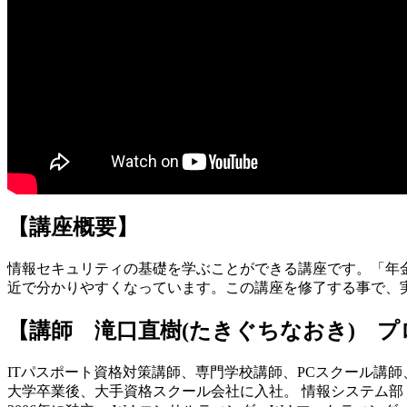
【講座概要】
情報セキュリティの基礎を学ぶことができる講座です。「年
近で分かりやすくなっています。この講座を修了する事で、
【講師 滝口直樹(たきぐちなおき) 
ITパスポート資格対策講師、専門学校講師、PCスクール講
大学卒業後、大手資格スクール会社に入社。 情報システム部