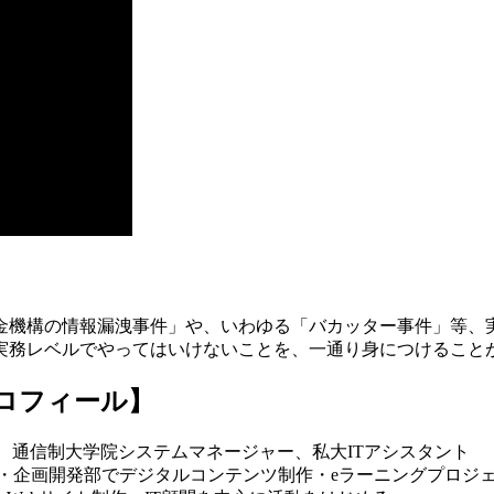
金機構の情報漏洩事件」や、いわゆる「バカッター事件」等、
実務レベルでやってはいけないことを、一通り身につけること
プロフィール】
師、通信制大学院システムマネージャー、私大ITアシスタント
・企画開発部でデジタルコンテンツ制作・eラーニングプロジ