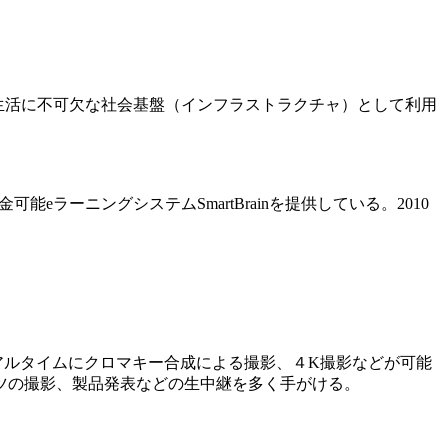
生活に不可欠な社会基盤（インフラストラクチャ）として利用
ラーニングシステムSmartBrainを提供している。2010
アルタイムにクロマキー合成による撮影、４K撮影などが可能
ツの撮影、製品発表などの生中継を多く手がける。