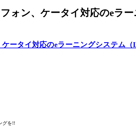
スマートフォン、ケータイ対応のe
ングを!!