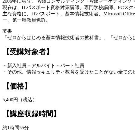
2006年に独立。 Webコンサルティング・Webマーケティン
現在は、ITパスポート資格対策講師、専門学校講師、PCス
主な資格に、ITパスポート、基本情報技術者、Microsoft Office Master
ー、第一種教員免許。
著書
「ゼロからはじめる基本情報技術者の教科書」、「ゼロからは
【受講対象者】
・新入社員・アルバイト・パート社員
・その他、情報セキュリティ教育を受けたことがない全ての
【価格】
5,400円（税込）
【講座収録時間】
約1時間55分