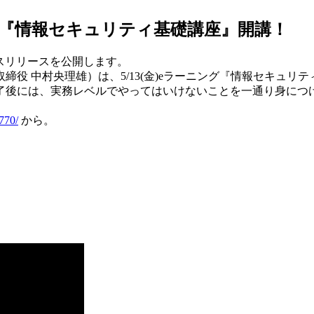
ラーニング『情報セキュリティ基礎講座』開講！
プレスリリースを公開します。
役 中村央理雄）は、5/13(金)eラーニング『情報セキュ
了後には、実務レベルでやってはいけないことを一通り身につ
/770/
から。