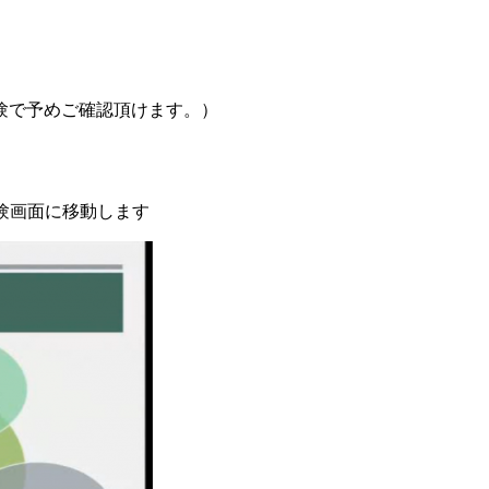
験で予めご確認頂けます。）
験画面に移動します