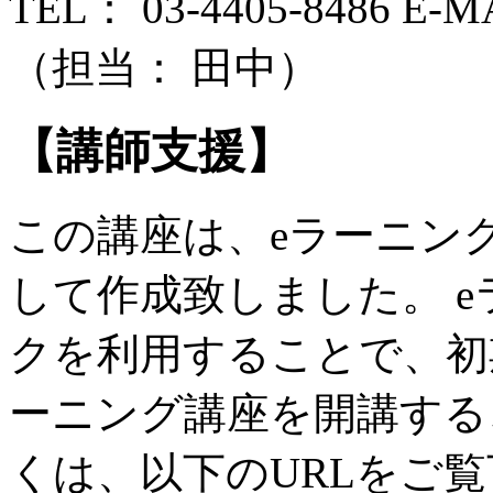
TEL： 03-4405-8486 E-MAI
（担当： 田中）
【講師支援】
この講座は、eラーニン
して作成致しました。 
クを利用することで、初
ーニング講座を開講する
くは、以下のURLをご