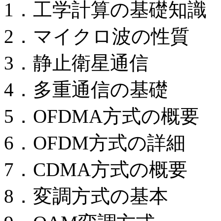
1．工学計算の基礎知識
2．マイクロ波の性質
3．静止衛星通信
4．多重通信の基礎
5．OFDMA方式の概要
6．OFDM方式の詳細
7．CDMA方式の概要
8．変調方式の基本