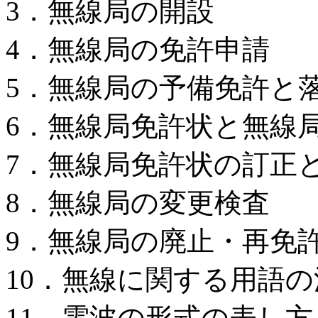
3．無線局の開設
4．無線局の免許申請
5．無線局の予備免許と
6．無線局免許状と無線
7．無線局免許状の訂正
8．無線局の変更検査
9．無線局の廃止・再免
10．無線に関する用語
11．電波の形式の表し方