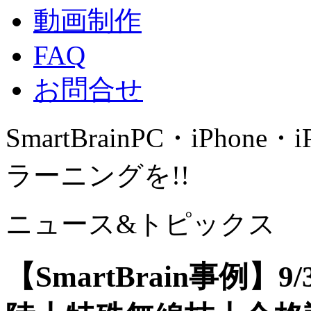
動画制作
FAQ
お問合せ
SmartBrain
PC・iPhone・
ラーニングを!!
ニュース&トピックス
【SmartBrain事例】