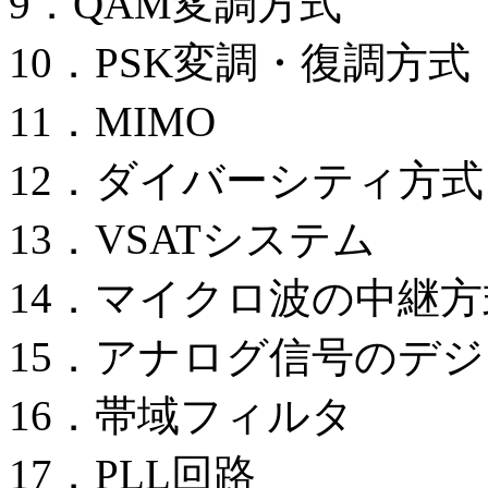
9．QAM変調方式
10．PSK変調・復調方式
11．MIMO
12．ダイバーシティ方式
13．VSATシステム
14．マイクロ波の中継方
15．アナログ信号のデ
16．帯域フィルタ
17．PLL回路