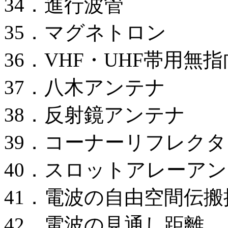
34．進行波管
35．マグネトロン
36．VHF・UHF帯用無
37．八木アンテナ
38．反射鏡アンテナ
39．コーナーリフレク
40．スロットアレーア
41．電波の自由空間伝搬
42．電波の見通し距離