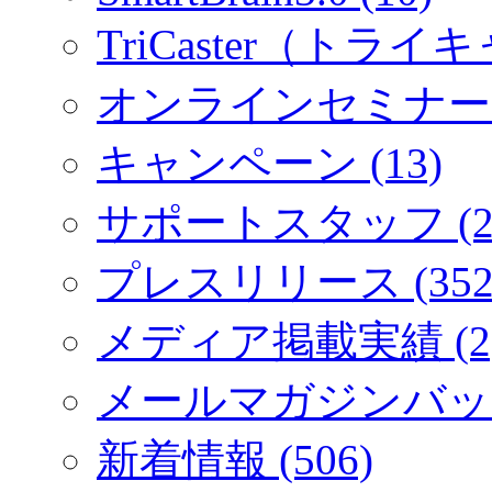
TriCaster（トライキ
オンラインセミナー (
キャンペーン (13)
サポートスタッフ (2
プレスリリース (352
メディア掲載実績 (2
メールマガジンバック
新着情報 (506)