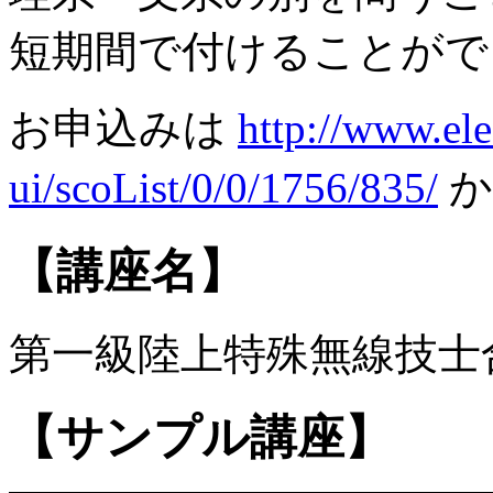
短期間で付けることがで
お申込みは
http://www.ele
ui/scoList/0/0/1756/835/
か
【講座名】
第一級陸上特殊無線技士
【サンプル講座】