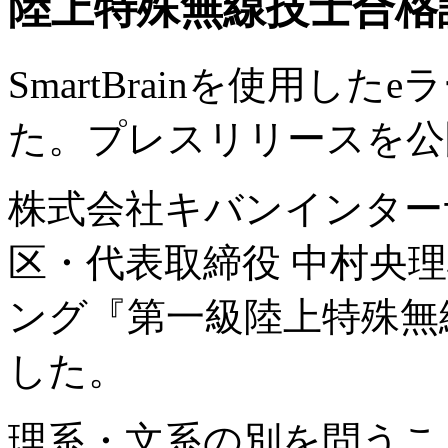
陸上特殊無線技士合格
SmartBrainを使用し
た。プレスリリースを公
株式会社キバンインター
区・代表取締役 中村央理雄
ング『第一級陸上特殊無
した。
理系・文系の別を問うこ