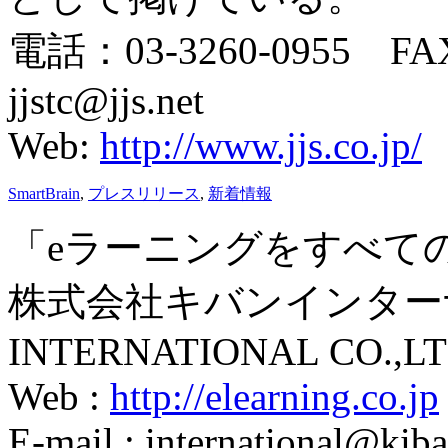
電話：03-3260-0955 FAX
jjstc@jjs.net
Web:
http://www.jjs.co.jp/
SmartBrain
,
プレスリリース
,
新着情報
「eラーニングをすべて
株式会社キバンインターナ
INTERNATIONAL CO.,LT
Web :
http://elearning.co.jp
E-mail : international@kiba