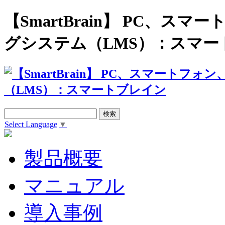
【SmartBrain】 PC、
グシステム（LMS）：スマー
Select Language
▼
製品概要
マニュアル
導入事例