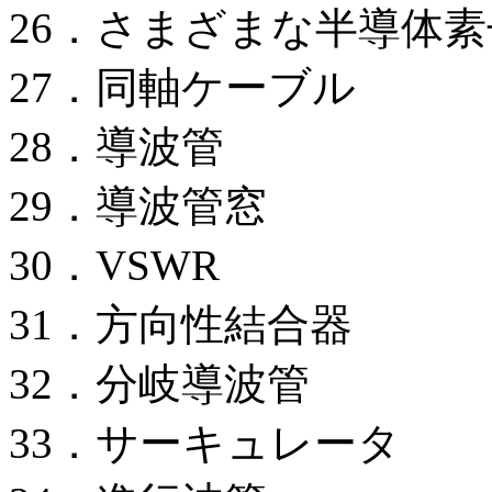
26．さまざまな半導体素
27．同軸ケーブル
28．導波管
29．導波管窓
30．VSWR
31．方向性結合器
32．分岐導波管
33．サーキュレータ