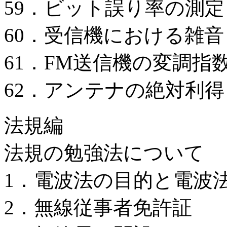
59．ビット誤り率の測定
60．受信機における雑
61．FM送信機の変調指
62．アンテナの絶対利
法規編
法規の勉強法について
1．電波法の目的と電波
2．無線従事者免許証