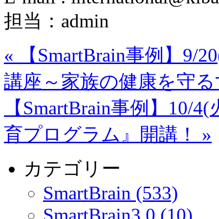
担当：admin
«
【SmartBrain事例】
講座～家族の健康を守る
【SmartBrain事例】1
育プログラム』開講！
»
カテゴリー
SmartBrain (533)
SmartBrain3.0 (10)