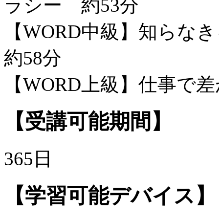
ラシー 約53分
【WORD中級】知らな
約58分
【WORD上級】仕事で差が
【受講可能期間】
365日
【学習可能デバイス】