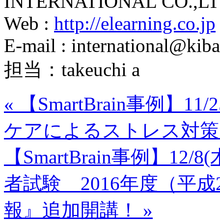
INTERNATIONAL CO.,LT
Web :
http://elearning.co.jp
E-mail : international@kiba
担当：takeuchi a
«
【SmartBrain事例】
ケアによるストレス対策
【SmartBrain事例】1
者試験 2016年度（平
報』追加開講！
»