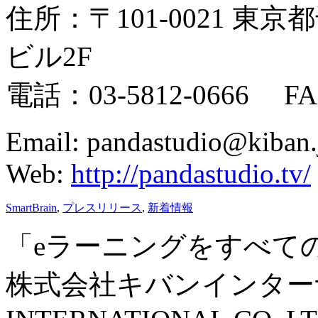
住所：〒101-0021 東京
ビル2F
電話：03-5812-0666 FAX
Email: pandastudio@kiban.
Web:
http://pandastudio.tv/
SmartBrain
,
プレスリリース
,
新着情報
「eラーニングをすべて
株式会社キバンインターナ