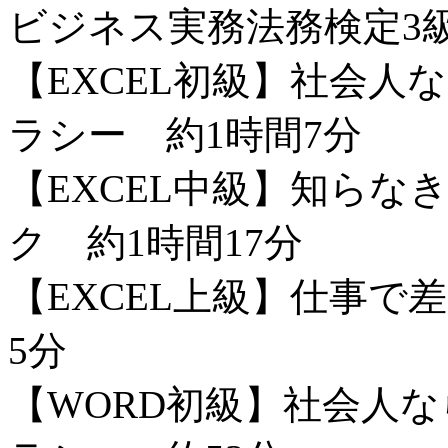
ビジネス実務法務検定3級
【EXCEL初級】社会人
ラシー 約1時間7分
【EXCEL中級】知らな
ク 約1時間17分
【EXCEL上級】仕事で差が
5分
【WORD初級】社会人な