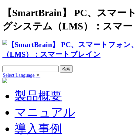
【SmartBrain】 PC、
グシステム（LMS）：スマー
Select Language
▼
製品概要
マニュアル
導入事例