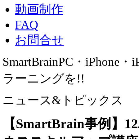
動画制作
FAQ
お問合せ
SmartBrain
PC・iPhone・
ラーニングを!!
ニュース&トピックス
【SmartBrain事例】