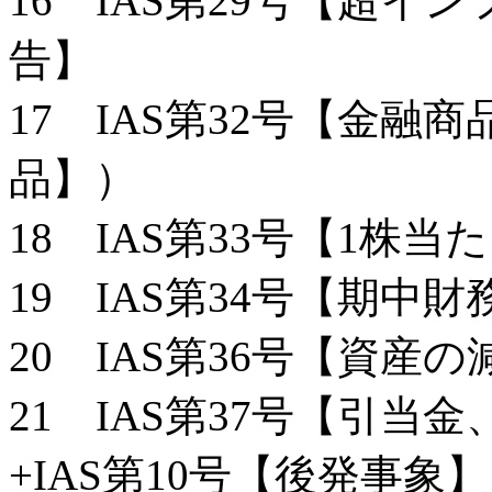
16 IAS第29号【超
告】
17 IAS第32号【金融
品】）
18 IAS第33号【1株当
19 IAS第34号【期中
20 IAS第36号【資産の
21 IAS第37号【引
+IAS第10号【後発事象】