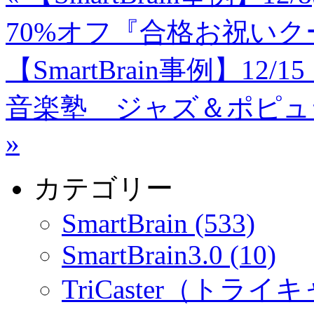
70%オフ『合格お祝い
【SmartBrain事例】1
音楽塾 ジャズ＆ポピュ
»
カテゴリー
SmartBrain (533)
SmartBrain3.0 (10)
TriCaster（トライキ