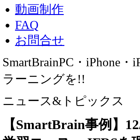
動画制作
FAQ
お問合せ
SmartBrain
PC・iPhone・
ラーニングを!!
ニュース&トピックス
【SmartBrain事例】