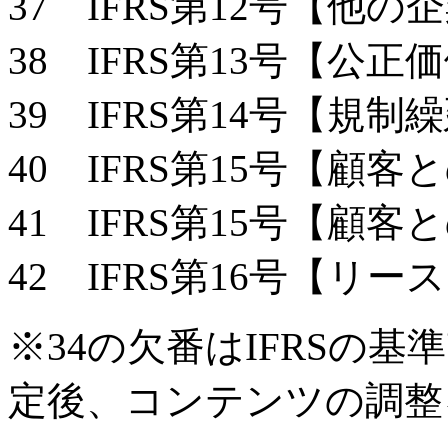
37 IFRS第12号【他
38 IFRS第13号【公正
39 IFRS第14号【規制
40 IFRS第15号【顧
41 IFRS第15号【顧
42 IFRS第16号【リー
※34の欠番はIFRSの
定後、コンテンツの調整