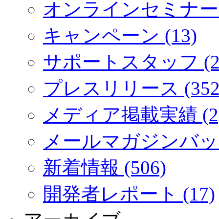
オンラインセミナー (
キャンペーン (13)
サポートスタッフ (2
プレスリリース (352
メディア掲載実績 (2
メールマガジンバック
新着情報 (506)
開発者レポート (17)