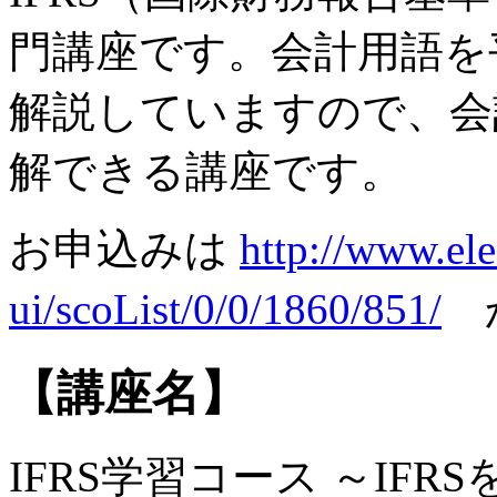
門講座です。会計用語を
解説していますので、会
解できる講座です。
お申込みは
http://www.ele
ui/scoList/0/0/1860/851/
【講座名】
IFRS学習コース ～IFR