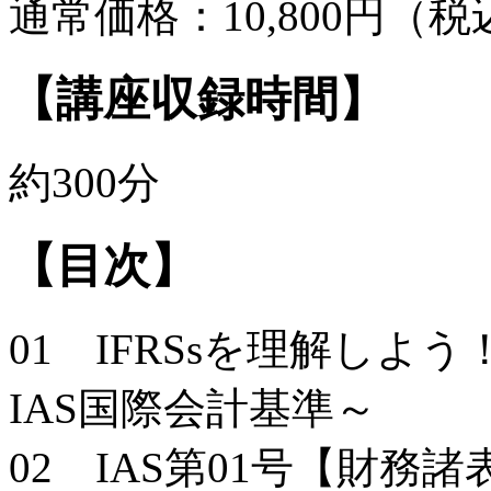
通常価格：10,800円（税
【講座収録時間】
約300分
【目次】
01 IFRSsを理解しよ
IAS国際会計基準～
02 IAS第01号【財務