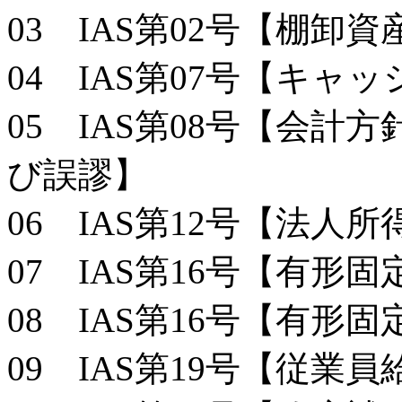
03 IAS第02号【棚卸資
04 IAS第07号【キ
05 IAS第08号【会
び誤謬】
06 IAS第12号【法人所
07 IAS第16号【有形
08 IAS第16号【有形
09 IAS第19号【従業員