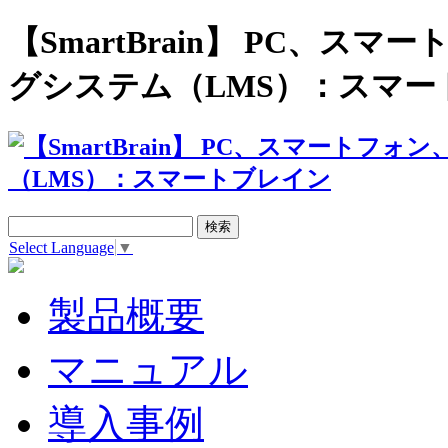
【SmartBrain】 PC、
グシステム（LMS）：スマー
Select Language
▼
製品概要
マニュアル
導入事例