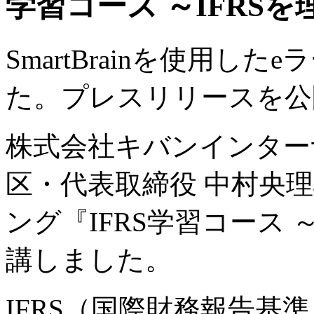
学習コース ～IFRS
SmartBrainを使用し
た。プレスリリースを公
株式会社キバンインター
区・代表取締役 中村央理雄
ング『IFRS学習コース 
講しました。
IFRS（国際財務報告基