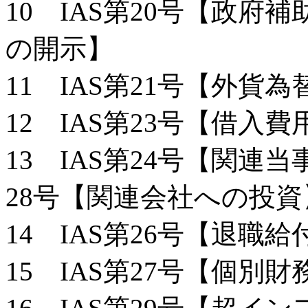
10 IAS第20号【政
の開示】
11 IAS第21号【外貨
12 IAS第23号【借入費
13 IAS第24号【関連
28号【関連会社への投資
14 IAS第26号【退
15 IAS第27号【個別