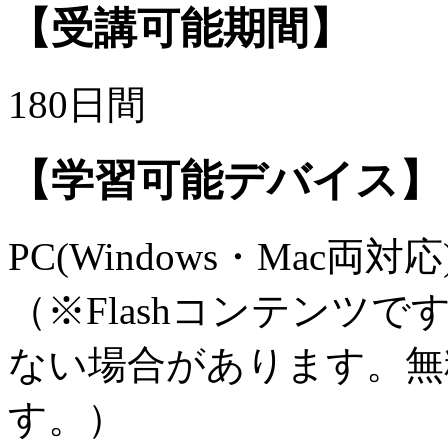
【受講可能期間】
180日間
【学習可能デバイス】
PC(Windows・Mac両対
（※Flashコンテンツ
ない場合があります。無
す。）