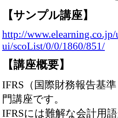
【サンプル講座】
http://www.elearning.co.jp/
ui/scoList/0/0/1860/851/
【講座概要】
IFRS（国際財務報告基
門講座です。
IFRSには難解な会計用