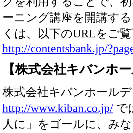
クを利用することで、初
ーニング講座を開講する
くは、以下のURLをご
http://contentsbank.jp/?pa
【株式会社キバンホー
株式会社キバンホールデ
http://www.kiban.co.jp/
で
人に」をゴールに、みな