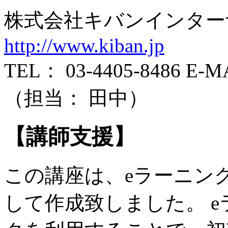
株式会社キバンインタ
http://www.kiban.jp
TEL： 03-4405-8486 E-MAI
（担当： 田中）
【講師支援】
この講座は、eラーニン
して作成致しました。 