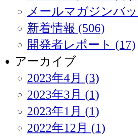
メールマガジンバック
新着情報 (506)
開発者レポート (17)
アーカイブ
2023年4月 (3)
2023年3月 (1)
2023年1月 (1)
2022年12月 (1)