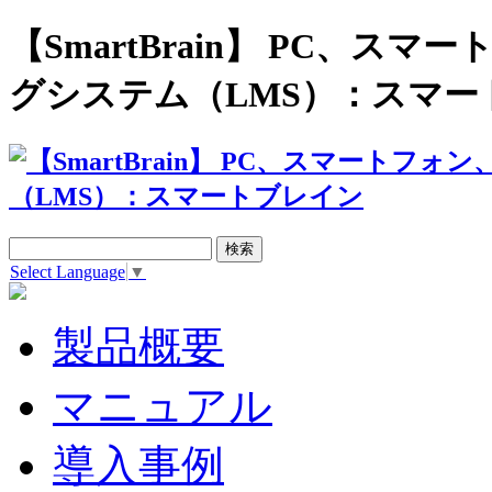
【SmartBrain】 PC、
グシステム（LMS）：スマー
Select Language
▼
製品概要
マニュアル
導入事例