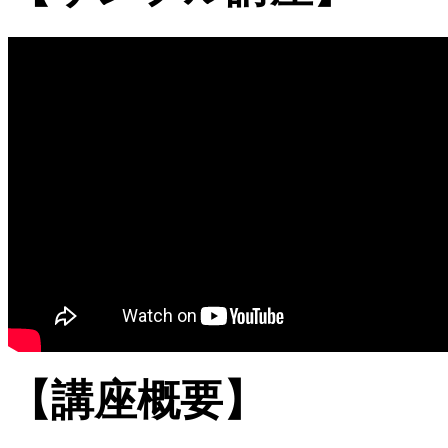
【講座概要】