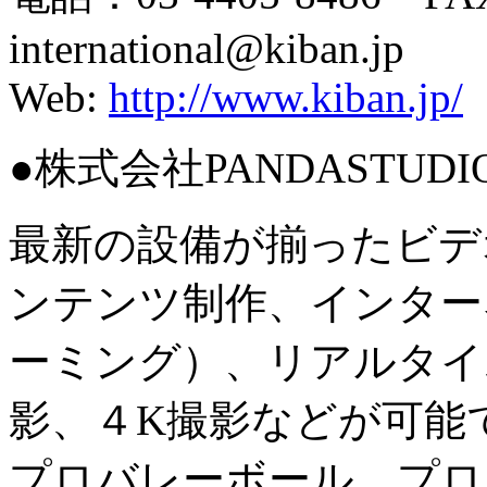
international@kiban.jp
Web:
http://www.kiban.jp/
●株式会社PANDASTUDIO
最新の設備が揃ったビデ
ンテンツ制作、インター
ーミング）、リアルタイ
影、４K撮影などが可能
プロバレーボール、プロ