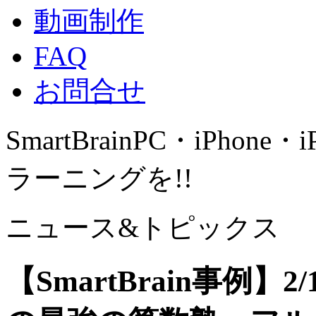
動画制作
FAQ
お問合せ
SmartBrain
PC・iPhone・
ラーニングを!!
ニュース&トピックス
【SmartBrain事例】