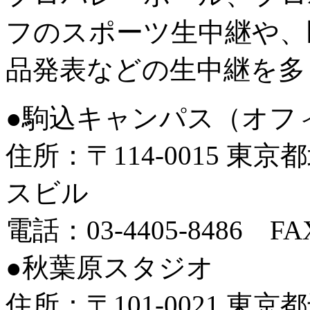
フのスポーツ生中継や、
品発表などの生中継を多
●駒込キャンパス（オフ
住所：〒114-0015 東京
スビル
電話：03-4405-8486 FAX
●秋葉原スタジオ
住所：〒101-0021 東京