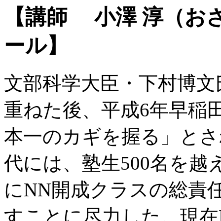
【講師 小澤 淳（お
ール】
文部科学大臣・下村博文
重ねた後、平成6年早稲
本一のカギを握る」とされ
代には、塾生500名を
にNN開成クラスの総責
すことに尽力した。現在E