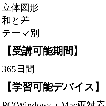
立体図形
和と差
テーマ別
【受講可能期間】
365日間
【学習可能デバイス】
PC(Windows・Mac両対応)