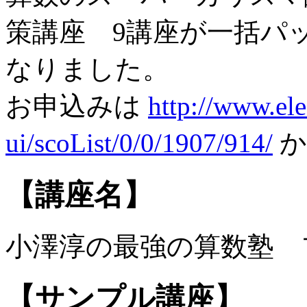
策講座 9講座が一括パ
なりました。
お申込みは
http://www.ele
ui/scoList/0/0/1907/914/
か
【講座名】
小澤淳の最強の算数塾 
【サンプル講座】