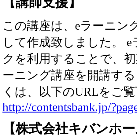
【講師支援】
この講座は、eラーニン
して作成致しました。 
クを利用することで、初
ーニング講座を開講する
くは、以下のURLをご
http://contentsbank.jp/?pa
【株式会社キバンホー