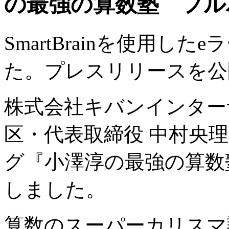
の最強の算数塾 フル
SmartBrainを使用し
た。プレスリリースを公
株式会社キバンインター
区・代表取締役 中村央理雄
グ『小澤淳の最強の算数
しました。
算数のスーパーカリスマ