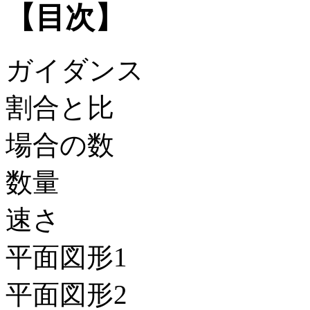
【目次】
ガイダンス
割合と比
場合の数
数量
速さ
平面図形1
平面図形2