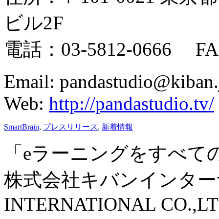
ビル2F
電話：03-5812-0666 FAX
Email: pandastudio@kiban.
Web:
http://pandastudio.tv/
SmartBrain
,
プレスリリース
,
新着情報
「eラーニングをすべて
株式会社キバンインターナ
INTERNATIONAL CO.,LT