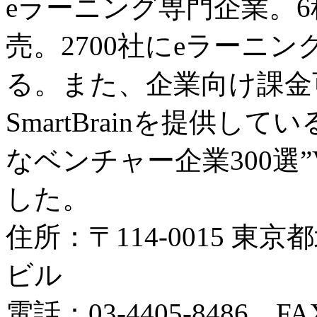
eラーニング専門企業。
売。2700社にeラーニ
る。また、企業向け課金
SmartBrainを提供し
なベンチャー企業300選”Ve
した。
住所：〒114-0015 東京
ビル
電話：03-4405-8486 FAX