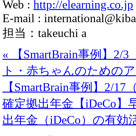
Web :
http://elearning.co.jp
E-mail : international@kiba
担当：takeuchi a
«
【SmartBrain事例】
ト・赤ちゃんのためのア
【SmartBrain事例】2
確定拠出年金【iDeCo
出年金（iDeCo）の有