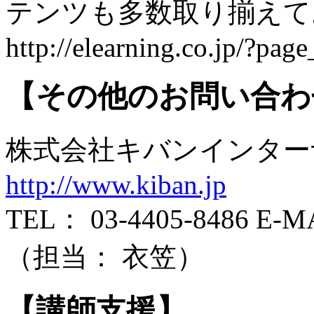
テンツも多数取り揃え
http://elearning.co.jp/?pag
【その他のお問い合わ
株式会社キバンインタ
http://www.kiban.jp
TEL： 03-4405-8486 E-MAI
（担当： 衣笠）
【講師支援】