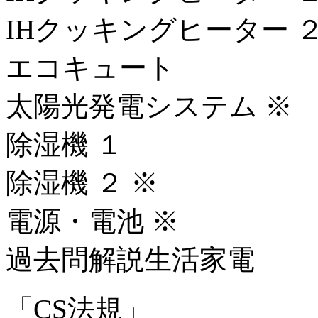
IHクッキングヒーター ２
エコキュート
太陽光発電システム ※
除湿機 １
除湿機 ２ ※
電源・電池 ※
過去問解説生活家電
「CS法規」