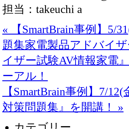
担当：takeuchi a
«
【SmartBrain事例】
題集家電製品アドバイザ
イザー試験AV情報家電』
ーアル！
【SmartBrain事例】7
対策問題集』を開講！
»
カテゴリー