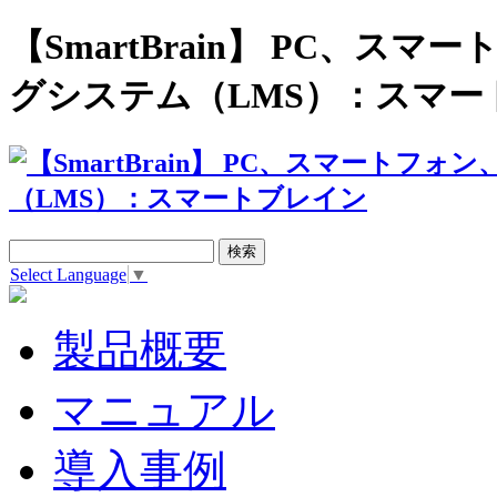
【SmartBrain】 PC、
グシステム（LMS）：スマー
Select Language
▼
製品概要
マニュアル
導入事例