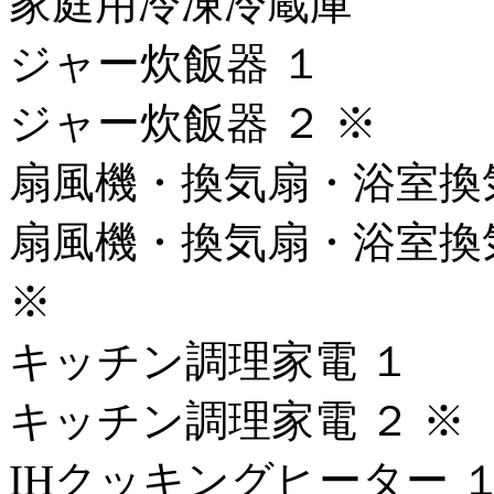
家庭用冷凍冷蔵庫
ジャー炊飯器 １
ジャー炊飯器 ２ ※
扇風機・換気扇・浴室換
扇風機・換気扇・浴室換
※
キッチン調理家電 １
キッチン調理家電 ２ ※
IHクッキングヒーター 