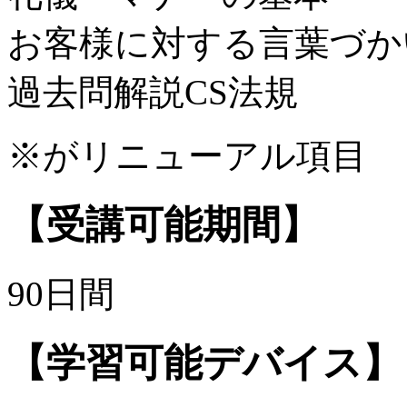
お客様に対する言葉づか
過去問解説CS法規
※がリニューアル項目
【受講可能期間】
90日間
【学習可能デバイス】