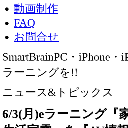
動画制作
FAQ
お問合せ
SmartBrain
PC・iPhone・
ラーニングを!!
ニュース&トピックス
6/3(月)eラーニン