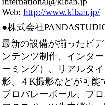
international@kiban.jp
Web:
http://www.kiban.jp/
●株式会社PANDASTUDIO
最新の設備が揃ったビデ
ンテンツ制作、インター
ーミング）、リアルタイ
影、４K撮影などが可能
プロバレーボール、プロ