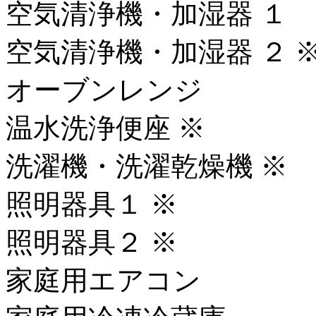
空気清浄機・加湿器 １
空気清浄機・加湿器 ２ 
オーブンレンジ
温水洗浄便座 ※
洗濯機・洗濯乾燥機 ※
照明器具１ ※
照明器具２ ※
家庭用エアコン