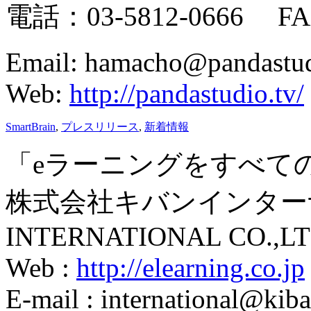
電話：03-5812-0666 FAX
Email: hamacho@pandastud
Web:
http://pandastudio.tv/
SmartBrain
,
プレスリリース
,
新着情報
「eラーニングをすべて
株式会社キバンインターナ
INTERNATIONAL CO.,LT
Web :
http://elearning.co.jp
E-mail : international@kiba