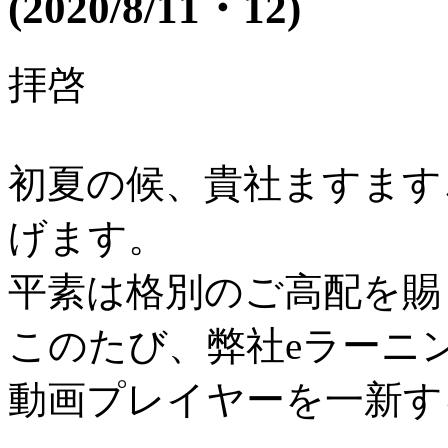
(2020/8/11・12)
拝啓
初夏の候、貴社ますます
げます。
平素は格別のご高配を賜
このたび、弊社eラーニ
動画プレイヤーを一新す