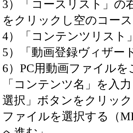
3）「コースリスト」の
をクリックし空のコース
4）「コンテンツリスト
5）「動画登録ヴィザー
6）PC用動画ファイル
「コンテンツ名」を入力→
選択」ボタンをクリック
ファイルを選択する（M
へ進む」