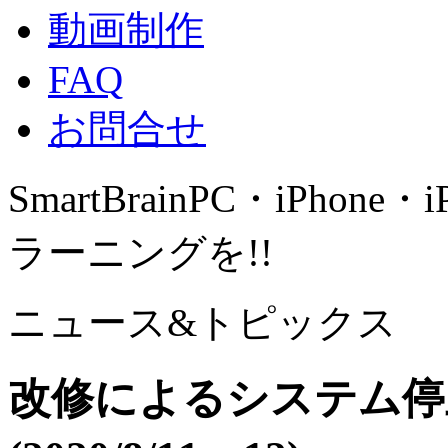
動画制作
FAQ
お問合せ
SmartBrain
PC・iPhone・
ラーニングを!!
ニュース&トピックス
改修によるシステム停