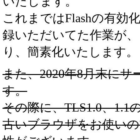
いたします。
これまではFlashの有効
録いただいてた作業が、
り、簡素化いたします。
また、2020年8月末に
す。
その際に、TLS1.0、1
古いブラウザをお使いの