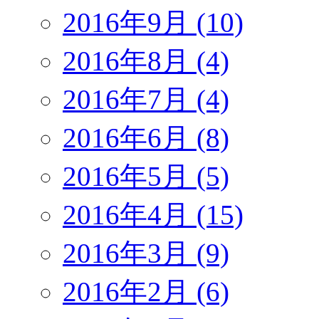
2016年9月 (10)
2016年8月 (4)
2016年7月 (4)
2016年6月 (8)
2016年5月 (5)
2016年4月 (15)
2016年3月 (9)
2016年2月 (6)