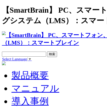
【SmartBrain】 PC、
グシステム（LMS）：スマー
Select Language
▼
製品概要
マニュアル
導入事例