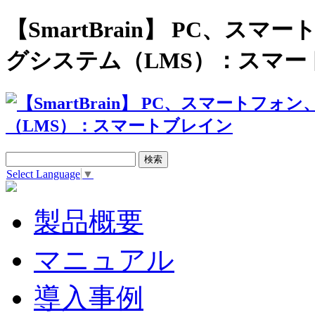
【SmartBrain】 PC、
グシステム（LMS）：スマー
Select Language
▼
製品概要
マニュアル
導入事例