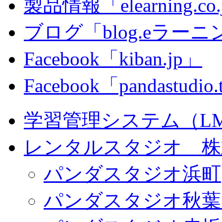
製品情報「elearning.co
ブログ「blog.eラーニング
Facebook「kiban.jp」
Facebook「pandastudio
学習管理システム（LMS）
レンタルスタジオ 株式会
パンダスタジオ浜町
パンダスタジオ秋葉