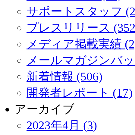
サポートスタッフ (2
プレスリリース (352
メディア掲載実績 (2
メールマガジンバック
新着情報 (506)
開発者レポート (17)
アーカイブ
2023年4月 (3)