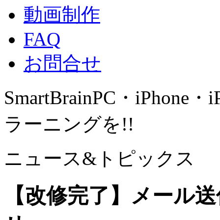
動画制作
FAQ
お問合せ
SmartBrain
PC・iPhone・
ラーニングを!!
ニュース&トピックス
【改修完了】メール送