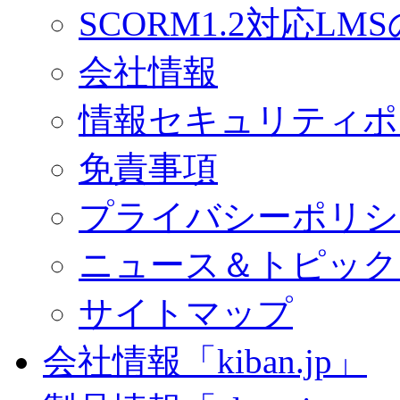
SCORM1.2対応LM
会社情報
情報セキュリティポ
免責事項
プライバシーポリシ
ニュース＆トピック
サイトマップ
会社情報「kiban.jp」