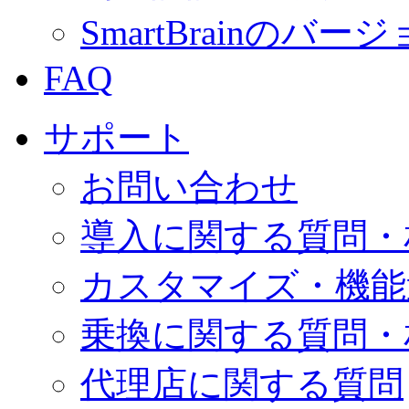
SmartBrainの
FAQ
サポート
お問い合わせ
導入に関する質問・
カスタマイズ・機能
乗換に関する質問・
代理店に関する質問