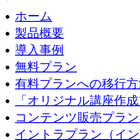
ホーム
製品概要
導入事例
無料プラン
有料プランへの移行方
「オリジナル講座作成
コンテンツ販売プラン
イントラプラン（イン