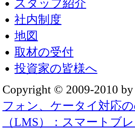
スタッフ紹介
社内制度
地図
取材の受付
投資家の皆様へ
Copyright © 2009-2010 b
フォン、ケータイ対応の
（LMS）：スマートブ