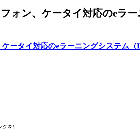
スマートフォン、ケータイ対応のe
ングを!!