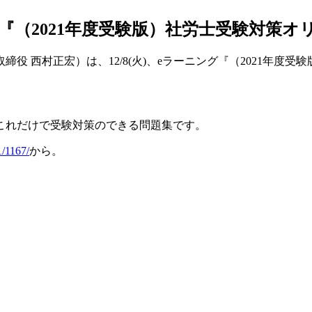
ラーニング『（2021年度受験版）社労士受験対
役 西村正宏）は、12/8(火)、eラーニング『（2021年度
これだけで受験対策のできる問題集です。
1/1167/
から。