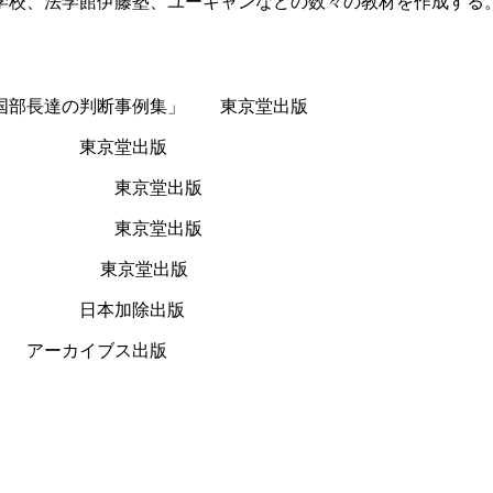
学校、法学館伊藤塾、ユーキャンなどの数々の教材を作成する
戦国部長達の判断事例集」 東京堂出版
険」 東京堂出版
保険」 東京堂出版
」 東京堂出版
」 東京堂出版
 日本加除出版
アーカイブス出版