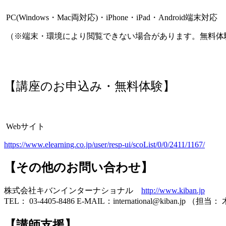
PC(Windows・Mac両対応)・iPhone・iPad・Android端末対応
（※端末・環境により閲覧できない場合があります。無料
【講座のお申込み・無料体験】
Webサイト
https://www.elearning.co.jp/user/resp-ui/scoList/0/0/2411/1167/
【その他のお問い合わせ】
株式会社キバンインターナショナル
http://www.kiban.jp
TEL： 03-4405-8486 E-MAIL：international@kiban.jp （担当
【講師支援】