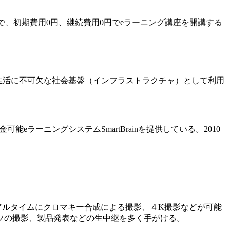
で、初期費用0円、継続費用0円でeラーニング講座を開講する
生活に不可欠な社会基盤（インフラストラクチャ）として利用
ラーニングシステムSmartBrainを提供している。2010
アルタイムにクロマキー合成による撮影、４K撮影などが可能
ツの撮影、製品発表などの生中継を多く手がける。