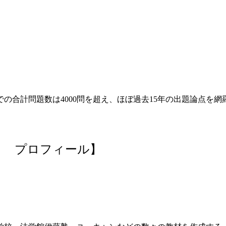
の合計問題数は4000問を超え、ほぼ過去15年の出題論点を
） プロフィール】