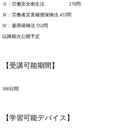
Ⅱ：労働安全衛生法
276問
Ⅲ：労働者災害補償保険法
455問
Ⅳ：雇用保険法
552問
以降順次公開予定
【受講可能期間】
300日間
【学習可能デバイス】