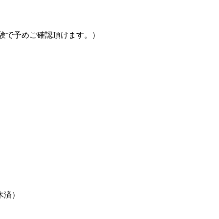
体験で予めご確認頂けます。）
： 木済）