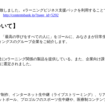
致しました。 eラーニングビジネス支援パックを利用すること
。
http://contentsbank.jp/?page_id=5292
ついて】
、「最高の学びをすべての人に」をゴールに、みなさまが日常
ィングスのグループ企業をご紹介します。
にeラーニング関係の製品を提供している。また、企業向け課金可能e
00″に選定されました。
ツ制作、インターネット生中継（ライブストリーミング）、リ
ットボール、プロゴルフのスポーツ生中継や、医療制コンテン