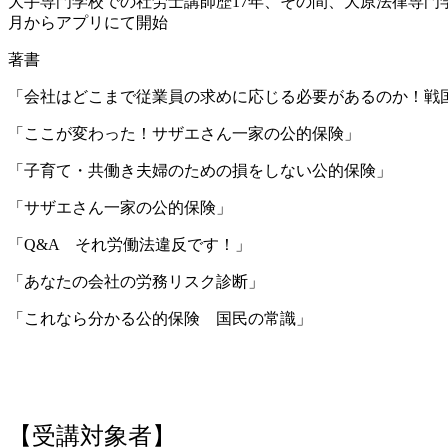
大手専門学校での社労士講師歴17年、その間、大原法律専門
月からアプリにて開始
著書
「会社はどこまで従業員の求めに応じる必要があるのか！
「ここが変わった！サザエさん一家の公的保
「子育て・共働き夫婦のための損をしない公的
「サザエさん一家の公的保険
「Q&A それ労働法違反です！
「あなたの会社の労務リスク診断」
「これなら分かる公的保険 国民の常識」 
【受講対象者】