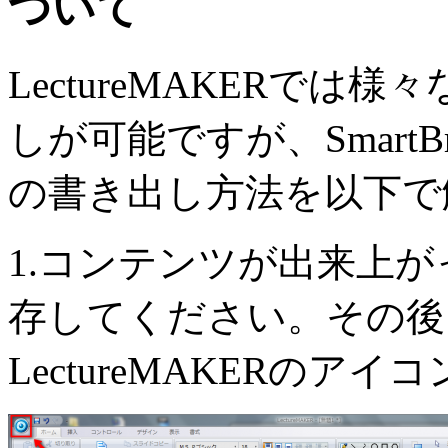
ついて
LectureMAKERで
しが可能ですが、Smart
の書き出し方法を以下で
1.コンテンツが出来上
存してください。その後
LectureMAKERの