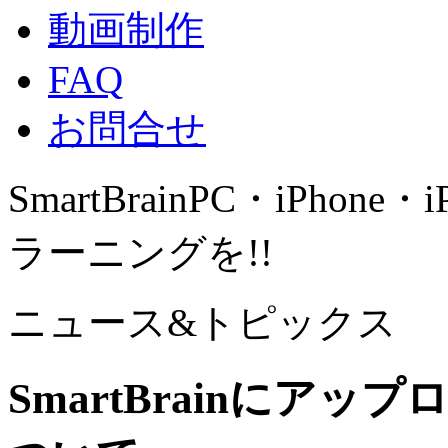
動画制作
FAQ
お問合せ
SmartBrain
PC・iPhone・
ラーニングを!!
ニュース&トピックス
SmartBrainにア