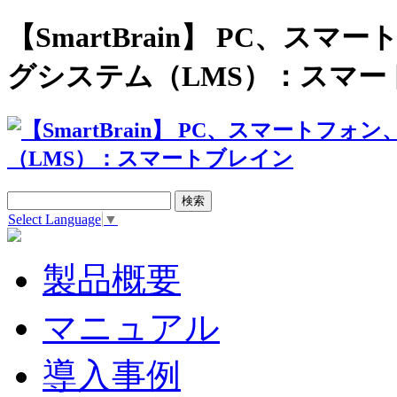
【SmartBrain】 PC、
グシステム（LMS）：スマー
Select Language
▼
製品概要
マニュアル
導入事例