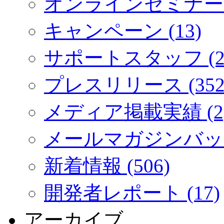
オンラインセミナー (
キャンペーン (13)
サポートスタッフ (2
プレスリリース (352
メディア掲載実績 (2
メールマガジンバック
新着情報 (506)
開発者レポート (17)
アーカイブ