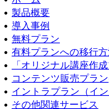
製品概要
導入事例
無料プラン
有料プランへの移行方
「オリジナル講座作成
コンテンツ販売プラン
イントラプラン（イン
その他関連サービス