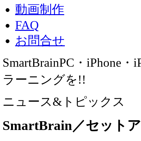
動画制作
FAQ
お問合せ
SmartBrain
PC・iPhone・
ラーニングを!!
ニュース&トピックス
SmartBrain／セッ