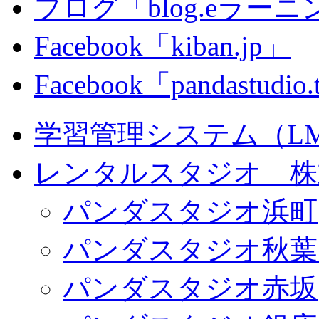
ブログ「blog.eラーニング
Facebook「kiban.jp」
Facebook「pandastudio
学習管理システム（LMS）
レンタルスタジオ 株式会
パンダスタジオ浜町
パンダスタジオ秋葉
パンダスタジオ赤坂