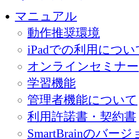
マニュアル
動作推奨環境
iPadでの利用につい
オンラインセミナー
学習機能
管理者機能について
利用許諾書・契約書
SmartBrainの