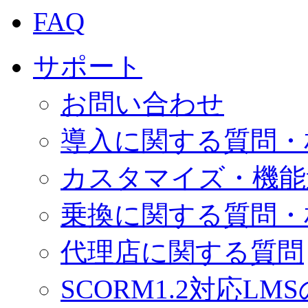
FAQ
サポート
お問い合わせ
導入に関する質問・
カスタマイズ・機能
乗換に関する質問・
代理店に関する質問
SCORM1.2対応LM