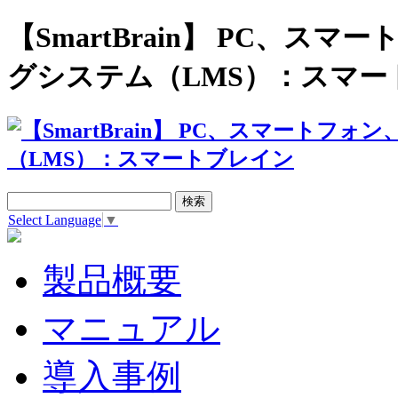
【SmartBrain】 PC、
グシステム（LMS）：スマー
Select Language
▼
製品概要
マニュアル
導入事例