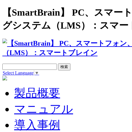
【SmartBrain】 PC、
グシステム（LMS）：スマー
Select Language
▼
製品概要
マニュアル
導入事例