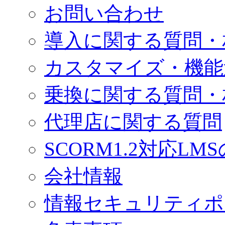
お問い合わせ
導入に関する質問・
カスタマイズ・機能
乗換に関する質問・
代理店に関する質問
SCORM1.2対応LM
会社情報
情報セキュリティポ