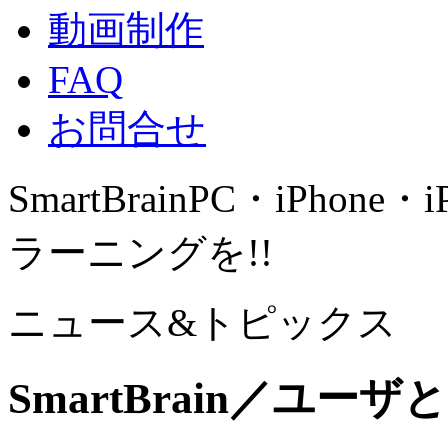
動画制作
FAQ
お問合せ
SmartBrain
PC・iPhone・
ラーニングを!!
ニュース&トピックス
SmartBrain／ユー