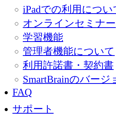
iPadでの利用につい
オンラインセミナー
学習機能
管理者機能について
利用許諾書・契約書
SmartBrainの
FAQ
サポート