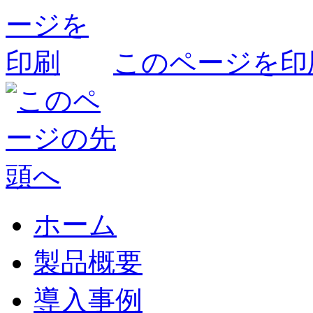
このページを印
ホーム
製品概要
導入事例