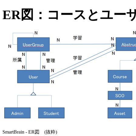
ER図：コースとユー
SmartBrain - ER図 (抜粋)