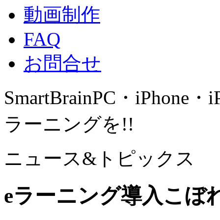
動画制作
FAQ
お問合せ
SmartBrain
PC・iPhone・
ラーニングを!!
ニュース&トピックス
eラーニング導入こぼれ