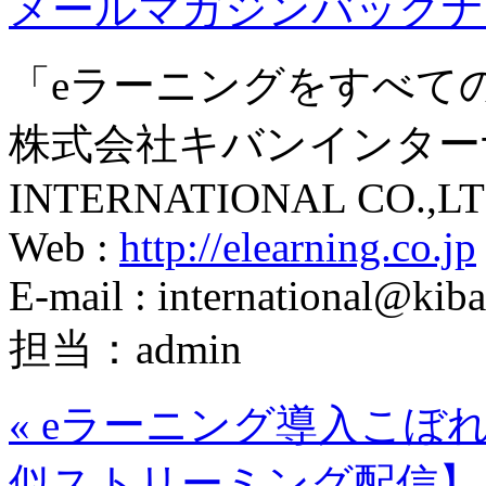
メールマガジンバックナ
「eラーニングをすべて
株式会社キバンインターナ
INTERNATIONAL CO.,LT
Web :
http://elearning.co.jp
E-mail : international@kiba
担当：admin
«
eラーニング導入こぼ
似ストリーミング配信】