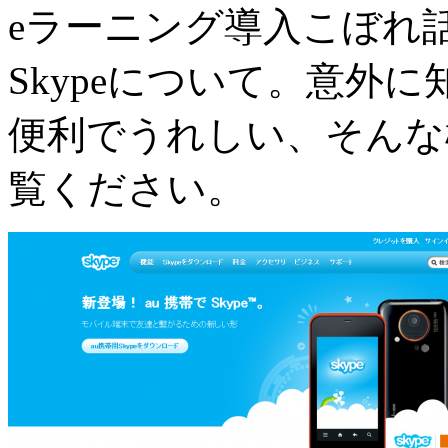
eラーニング導入こぼれ
Skypeについて。意外
便利でうれしい、そんな
覧ください。