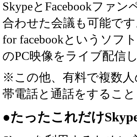
SkypeとFacebook
合わせた会議も可能です。そ
for facebookというソ
のPC映像をライブ配信
※この他、有料で複数人
帯電話と通話をすること
●たったこれだけSkyp