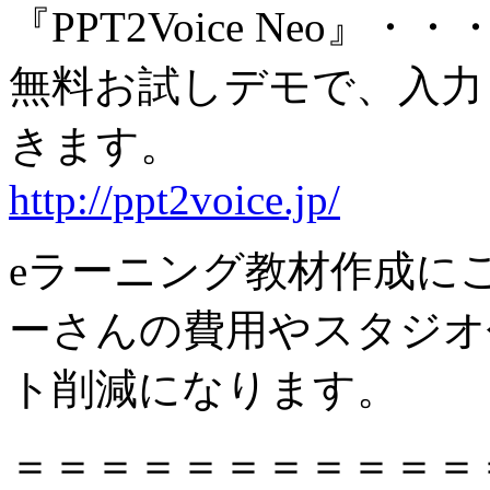
『PPT2Voice Neo』・・
無料お試しデモで、入力
きます。
http://ppt2voice.jp/
eラーニング教材作成に
ーさんの費用やスタジオ
ト削減になります。
＝＝＝＝＝＝＝＝＝＝＝