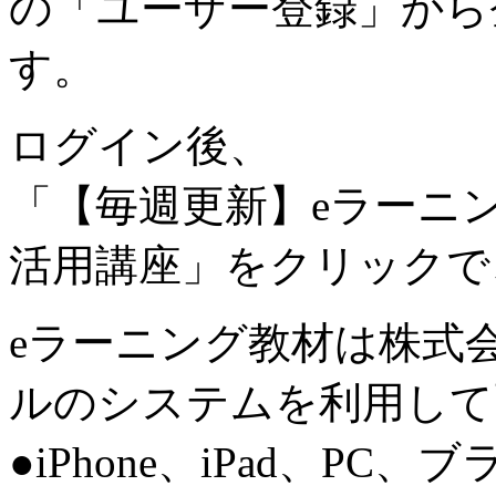
の「ユーザー登録」から
す。
ログイン後、
「【毎週更新】eラーニン
活用講座」をクリックで
eラーニング教材は株式
ルのシステムを利用して
●iPhone、iPad、P