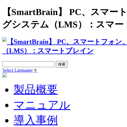
【SmartBrain】 PC、
グシステム（LMS）：スマー
Select Language
▼
製品概要
マニュアル
導入事例