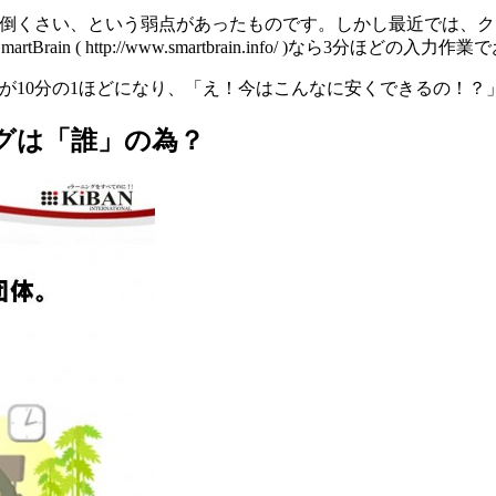
面倒くさい、という弱点があったものです。しかし最近では、
( http://www.smartbrain.info/ )なら3分ほどの
が10分の1ほどになり、「え！今はこんなに安くできるの！？
グは「誰」の為？