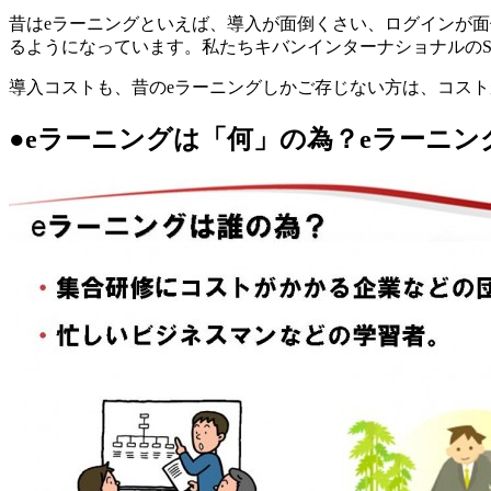
昔はeラーニングといえば、導入が面倒くさい、ログインが
るようになっています。私たちキバンインターナショナルのSmartBrain 
導入コストも、昔のeラーニングしかご存じない方は、コスト
●eラーニングは「何」の為？eラーニン