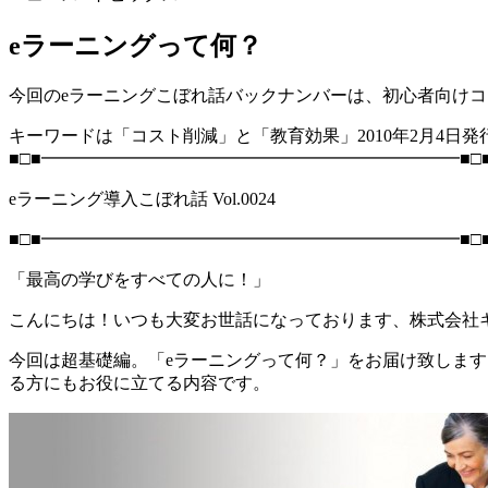
eラーニングって何？
今回のeラーニングこぼれ話バックナンバーは、初心者向けコ
キーワードは「コスト削減」と「教育効果」2010年2月4日発
■□■━━━━━━━━━━━━━━━━━━━━━━━━■□
eラーニング導入こぼれ話 Vol.0024
■□■━━━━━━━━━━━━━━━━━━━━━━━━■□
「最高の学びをすべての人に！」
こんにちは！いつも大変お世話になっております、株式会社
今回は超基礎編。「eラーニングって何？」をお届け致しま
る方にもお役に立てる内容です。