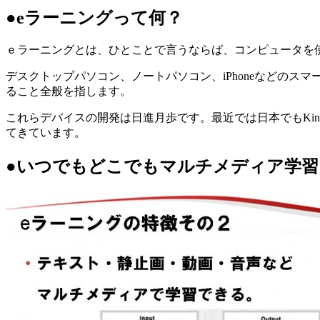
●eラーニングって何？
ｅラーニングとは、ひとことで言うならば、コンピュータを
デスクトップパソコン、ノートパソコン、iPhoneなどのスマ
ること全般を指します。
これらデバイスの開発は日進月歩です。最近では日本でもKind
てきています。
●いつでもどこでもマルチメディア学習