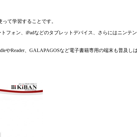
使って学習することです。
ートフォン、iPadなどのタブレットデバイス、さらにはニンテ
leやReader、GALAPAGOSなど電子書籍専用の端末も普