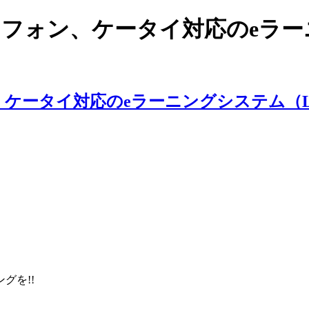
スマートフォン、ケータイ対応のe
ングを!!