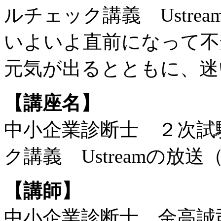
ルチェック講義 Ustre
いよいよ直前になって不
元気が出るとともに、迷
【講座名】
中小企業診断士 ２次試
ク講義 Ustreamの放送
【講師】
中小企業診断士 金高誠