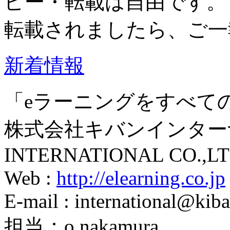
ピー・転載は自由です。
転載されましたら、ご一
新着情報
「eラーニングをすべて
株式会社キバンインターナ
INTERNATIONAL CO.,LT
Web :
http://elearning.co.jp
E-mail : international@kiba
担当：o.nakamura