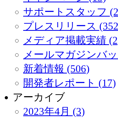
サポートスタッフ (2
プレスリリース (352
メディア掲載実績 (2
メールマガジンバック
新着情報 (506)
開発者レポート (17)
アーカイブ
2023年4月 (3)