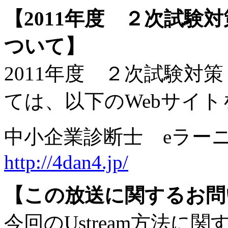
【2011年度 ２次試験
ついて】
2011年度 ２次試験対
ては、以下のWebサイ
中小企業診断士 eラーニン
http://4dan4.jp/
【この放送に関するお問
今回のUstream方法