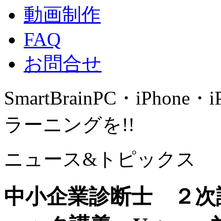
動画制作
FAQ
お問合せ
SmartBrain
PC・iPhone・
ラーニングを!!
ニュース&トピックス
中小企業診断士 ２次