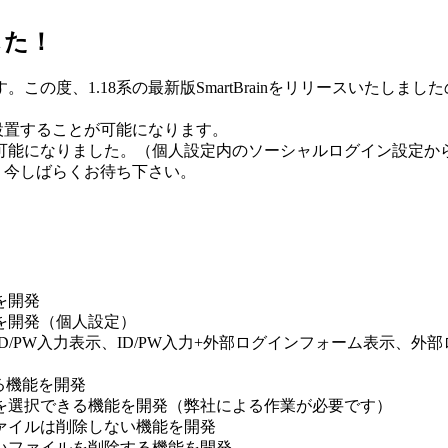
ました！
の度、1.18系の最新版SmartBrainをリリースいたしま
を外部に設置することが可能になります。
可能になりました。（個人設定内のソーシャルログイン設定か
、今しばらくお待ち下さい。
を開発
を開発（個人設定）
/PW入力表示、ID/PW入力+外部ログインフォーム表示、外
きる機能を開発
を選択できる機能を開発（弊社による作業が必要です）
ファイルは削除しない機能を開発
いファイルを削除する機能を開発