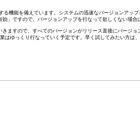
ョンアップする機能を備えています。システムの迅速なバージョン
有効」ですので、バージョンアップを行なって欲しくない場合
いきますので、すべてのバージョンがリリース直後にバージョ
ップ作業はゆっくり行なっていく予定です。早く試してみたい方
。