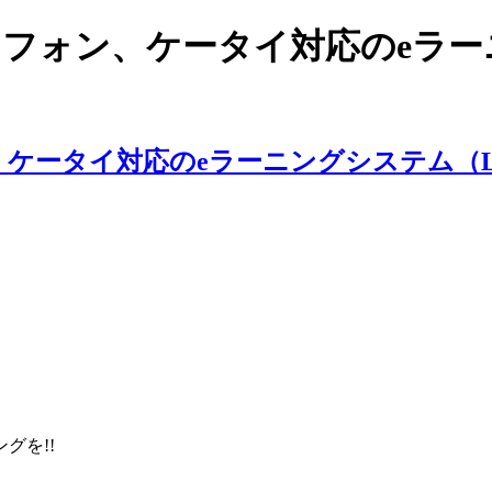
スマートフォン、ケータイ対応のe
ングを!!