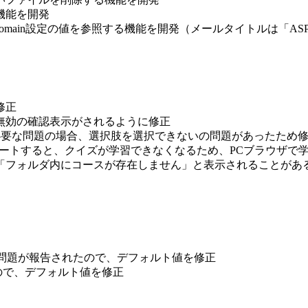
機能を開発
ain設定の値を参照する機能を開発（メールタイトルは「ASP環
修正
無効の確認表示がされるように修正
ルが必要な問題の場合、選択肢を選択できないの問題があったため
ップデートすると、クイズが学習できなくなるため、PCブラウザ
「フォルダ内にコースが存在しません」と表示されることがあ
挿入できない問題が報告されたので、デフォルト値を修正
れたので、デフォルト値を修正