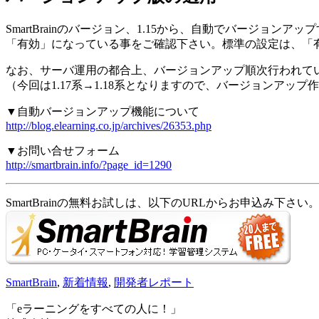
SmartBrainのバージョン、1.15から、自動でバージ
「有効」になっている事をご確認下さい。標準の設定は、「
なお、サーバ運用の都合上、バージョンアップ順次行われて
（今回は1.17系→1.18系となりますので、バージョンア
▼自動バージョンアップ機能について
http://blog.elearning.co.jp/archives/26353.php
▼お問い合せフォーム
http://smartbrain.info/?page_id=1290
SmartBrainの無料お試しは、以下のURLからお申込み下さい
SmartBrain
,
新着情報
,
開発者レポート
「eラーニングをすべての人に！」