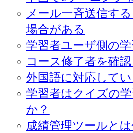
メール一斉送信する
場合がある
学習者ユーザ側の学
コース修了者を確認
外国語に対応してい
学習者はクイズの学
か？
成績管理ツールとは