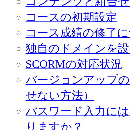
コンテンツと組合せ
コースの初期設定
コース成績の修了に
独自のドメインを設
SCORMの対応状況
バージョンアップの
せない方法）
パスワード入力には
りますか？