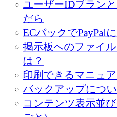
ユーザーIDプラン
だら
ECパックでPayPa
掲示板へのファイル
は？
印刷できるマニュア
バックアップについ
コンテンツ表示並び