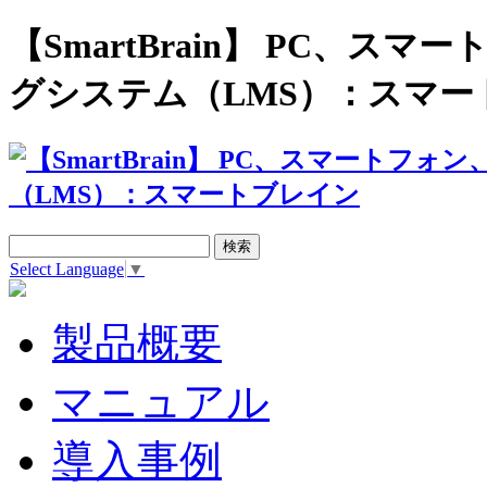
【SmartBrain】 PC、
グシステム（LMS）：スマー
Select Language
▼
製品概要
マニュアル
導入事例