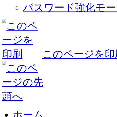
パスワード強化モー
このページを印
ホーム