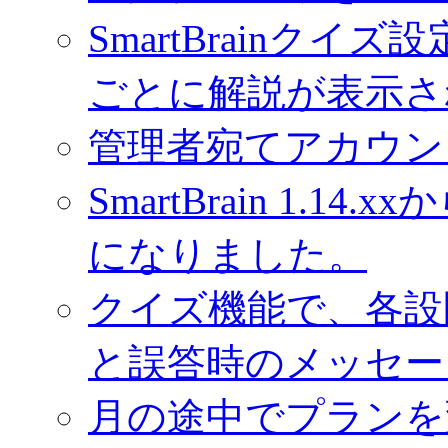
SmartBrainク
ごとに解説が表示さ
管理者宛てアカウン
SmartBrain 1.
になりました。
クイズ機能で、各設
と誤答時のメッセー
月の途中でプランを