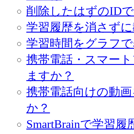
削除したはずのID
学習履歴を消さずに
学習時間をグラフで
携帯電話・スマート
ますか？
携帯電話向けの動画
か？
SmartBrainで学