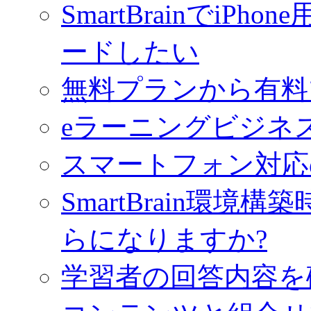
SmartBrainでiPho
ードしたい
無料プランから有料
eラーニングビジネ
スマートフォン対応
SmartBrain環
らになりますか?
学習者の回答内容を