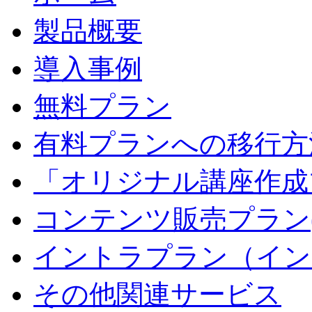
製品概要
導入事例
無料プラン
有料プランへの移行方
「オリジナル講座作成
コンテンツ販売プラン
イントラプラン（イン
その他関連サービス