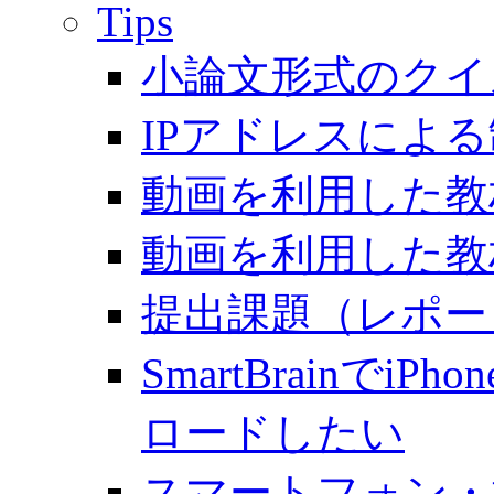
Tips
小論文形式のクイ
IPアドレスによ
動画を利用した教材
動画を利用した教材
提出課題（レポー
SmartBrainでiP
ロードしたい
スマートフォン・