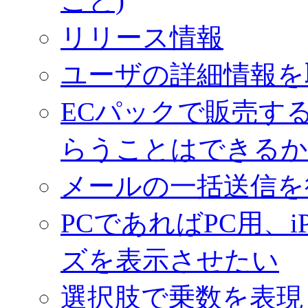
ごと)
リリース情報
ユーザの詳細情報を
ECパックで販売す
らうことはできるか
メールの一括送信を
PCであればPC用、iP
ズを表示させたい
選択肢で乗数を表現