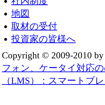
社内制度
地図
取材の受付
投資家の皆様へ
Copyright © 2009-2010 b
フォン、ケータイ対応の
（LMS）：スマートブ