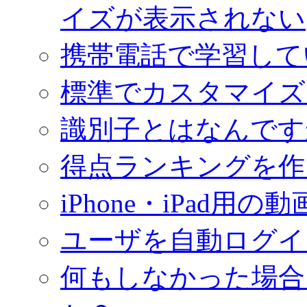
イズが表示されない
携帯電話で学習して
標準でカスタマイズ
識別子とはなんです
得点ランキングを作
iPhone・iPad用
ユーザを自動ログイ
何もしなかった場合