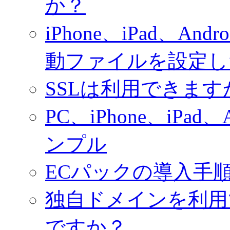
か？
iPhone、iPad、
動ファイルを設定し
SSLは利用できます
PC、iPhone、iPa
ンプル
ECパックの導入手
独自ドメインを利用
ですか？