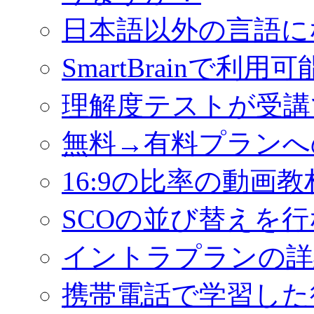
日本語以外の言語に
SmartBrainで利
理解度テストが受講
無料→有料プランへ
16:9の比率の動画
SCOの並び替えを
イントラプランの詳
携帯電話で学習した