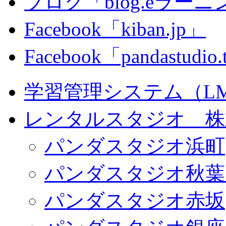
ブログ「blog.eラーニング
Facebook「kiban.jp」
Facebook「pandastudio
学習管理システム（LMS）
レンタルスタジオ 株式会
パンダスタジオ浜町
パンダスタジオ秋葉
パンダスタジオ赤坂