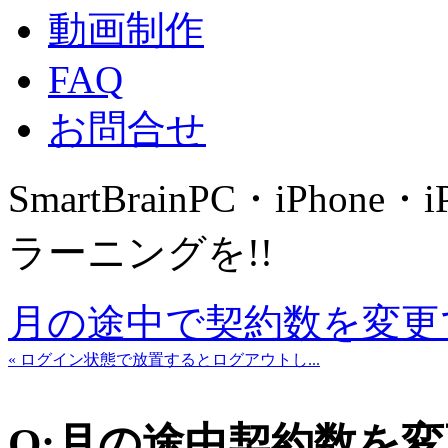
動画制作
FAQ
お問合せ
SmartBrain
PC・iPhone・
ラーニングを!!
月の途中で契約数を変更
« ログイン状態で放置するとログアウトし...
Q:月の途中契約数を