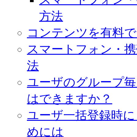
方法
コンテンツを有料で
スマートフォン・携
法
ユーザのグループ毎
はできますか？
ユーザ一括登録時に
めには