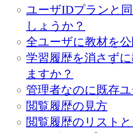
ユーザIDプランと
しょうか？
全ユーザに教材を公
学習履歴を消さずに
ますか？
管理者なのに既存ユ
閲覧履歴の見方
閲覧履歴のリストと