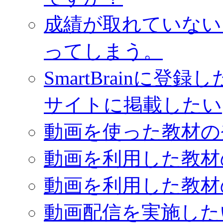
成績が取れていない
ってしまう。
SmartBrainに
サイトに掲載したい
動画を使った教材の
動画を利用した教材
動画を利用した教材
動画配信を実施した