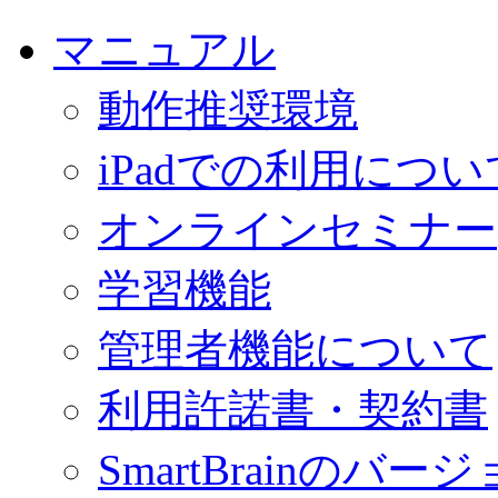
マニュアル
動作推奨環境
iPadでの利用につい
オンラインセミナー
学習機能
管理者機能について
利用許諾書・契約書
SmartBrainの