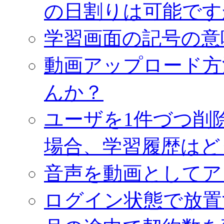
の日割りは可能です
学習画面の記号の意
動画アップロード方
んか？
ユーザを1件づつ削
場合、学習履歴はど
音声を動画としてア
ログイン状態で放置