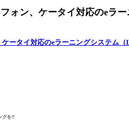
スマートフォン、ケータイ対応のe
ングを!!