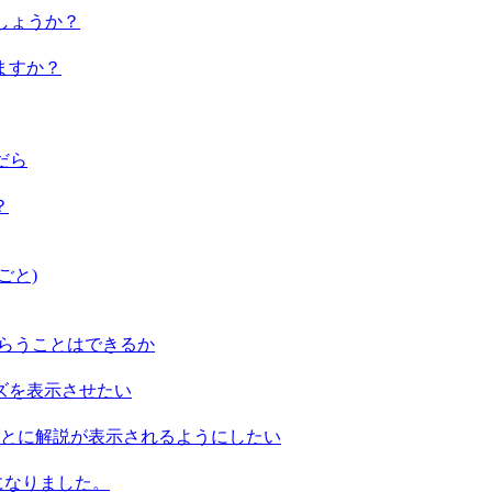
しょうか？
ますか？
だら
？
ごと)
もらうことはできるか
クイズを表示させたい
するごとに解説が表示されるようにしたい
可能になりました。