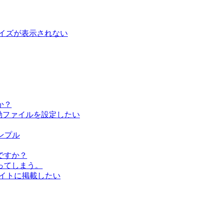
イズが表示されない
か？
し、起動ファイルを設定したい
サンプル
ですか？
ってしまう。
bサイトに掲載したい