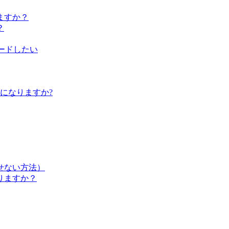
ますか？
？
ップロードしたい
らになりますか?
せない方法）
りますか？