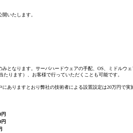
公開いたします。
ース一式のみとなります。サーバハードウェアの手配、OS、ミドル
に当たります）、お客様で行っていただくことも可能です。
中にありますとおり弊社の技術者による設置設定は20万円で実
00円
00円
円