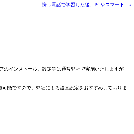
携帯電話で学習した後、PCやスマート... »
ウェアのインストール、設定等は通常弊社で実施いたしますが
施可能ですので、弊社による設置設定をおすすめしておりま