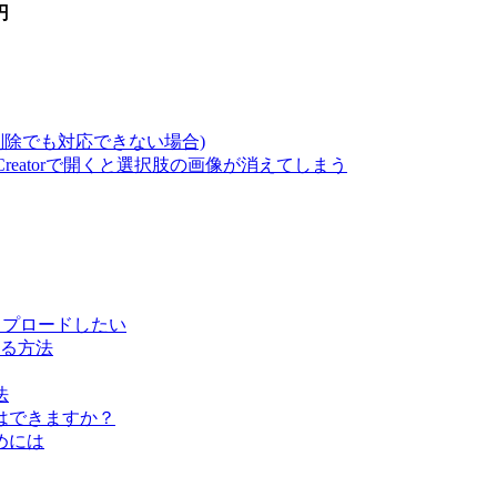
円
削除でも対応できない場合)
izCreatorで開くと選択肢の画像が消えてしまう
問題をアップロードしたい
る方法
法
はできますか？
めには