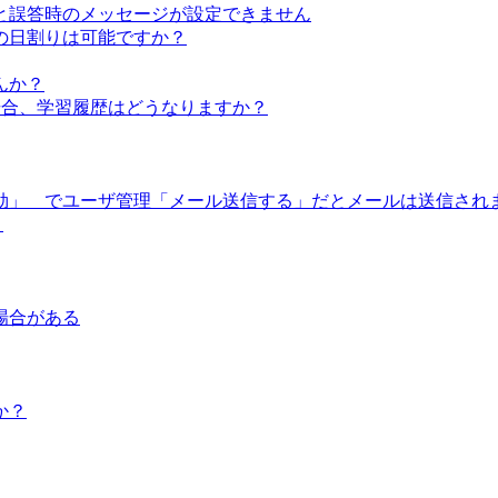
と誤答時のメッセージが設定できません
の日割りは可能ですか？
んか？
場合、学習履歴はどうなりますか？
効」 でユーザ管理「メール送信する」だとメールは送信され
？
場合がある
か？